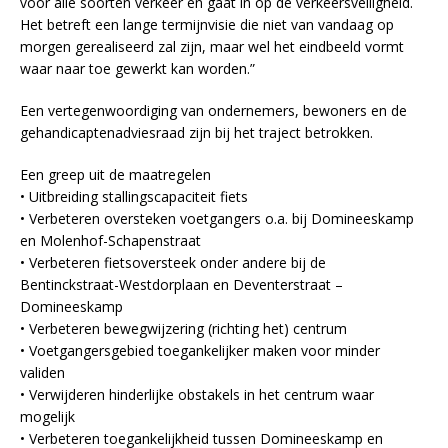
voor alle soorten verkeer en gaat in op de verkeersveiligheid.
Het betreft een lange termijnvisie die niet van vandaag op
morgen gerealiseerd zal zijn, maar wel het eindbeeld vormt
waar naar toe gewerkt kan worden.”
Een vertegenwoordiging van ondernemers, bewoners en de
gehandicaptenadviesraad zijn bij het traject betrokken.
Een greep uit de maatregelen
• Uitbreiding stallingscapaciteit fiets
• Verbeteren oversteken voetgangers o.a. bij Domineeskamp
en Molenhof-Schapenstraat
• Verbeteren fietsoversteek onder andere bij de
Bentinckstraat-Westdorplaan en Deventerstraat –
Domineeskamp
• Verbeteren bewegwijzering (richting het) centrum
• Voetgangersgebied toegankelijker maken voor minder
validen
• Verwijderen hinderlijke obstakels in het centrum waar
mogelijk
• Verbeteren toegankelijkheid tussen Domineeskamp en