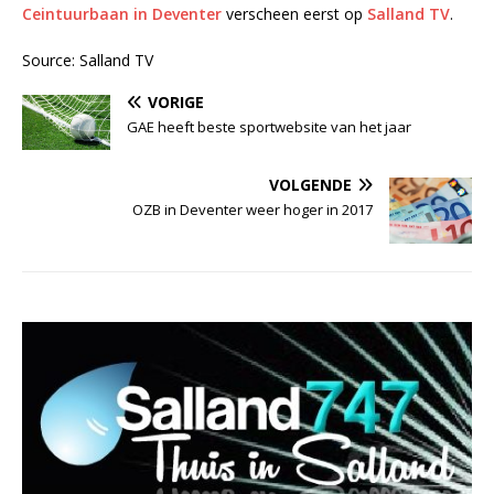
Ceintuurbaan in Deventer
verscheen eerst op
Salland TV
.
Source: Salland TV
VORIGE
GAE heeft beste sportwebsite van het jaar
VOLGENDE
OZB in Deventer weer hoger in 2017