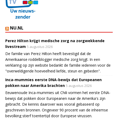
NU.NL
Perez Hilton krijgt medische zorg na zorgwekkende
livestream
5 augustus 2026
De familie van Perez Hilton heeft bevestigd dat de
Amerikaanse roddelblogger medische zorg krijgt. In een
verklaring op zijn website bedankt de familie iedereen voor de
"overweldigende hoeveelheid liefde, steun en gebeden".
Inca-mummies eerste DNA-bewijs dat Europeanen
pokken naar Amerika brachten
5 augustus 2026
Eeuwenoude Inca-mummies uit Chili vormen het eerste DNA-
bewijs dat pokken door Europeanen naar de Amerika's zijn
gebracht. De kennis daarover was vooral gebaseerd op
geschreven bronnen. Ongeveer 90 procent van de inheemse
bevolking stierf toentertijd door Europese virussen.