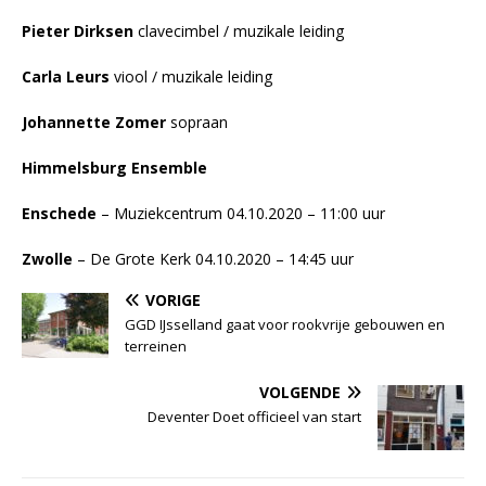
Pieter Dirksen
clavecimbel / muzikale leiding
Carla Leurs
viool / muzikale leiding
Johannette Zomer
sopraan
Himmelsburg Ensemble
Enschede
– Muziekcentrum 04.10.2020 – 11:00 uur
Zwolle
– De Grote Kerk 04.10.2020 – 14:45 uur
VORIGE
GGD IJsselland gaat voor rookvrije gebouwen en
terreinen
VOLGENDE
Deventer Doet officieel van start