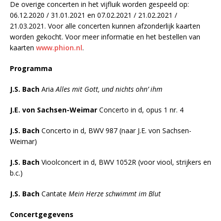
De overige concerten in het vijfluik worden gespeeld op:
06.12.2020 / 31.01.2021 en 07.02.2021 / 21.02.2021 /
21.03.2021. Voor alle concerten kunnen afzonderlijk kaarten
worden gekocht. Voor meer informatie en het bestellen van
kaarten
www.phion.nl
.
Programma
J.S. Bach
Aria
Alles mit Gott, und nichts ohn’ ihm
J.E. von Sachsen-Weimar
Concerto in d, opus 1 nr. 4
J.S. Bach
Concerto in d, BWV 987 (naar J.E. von Sachsen-
Weimar)
J.S. Bach
Vioolconcert in d, BWV 1052R (voor viool, strijkers en
b.c.)
J.S. Bach
Cantate
Mein Herze schwimmt im Blut
Concertgegevens