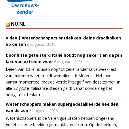
NU.NL
Video | Wetenschappers ontdekken kleine draaikolken
op de zon
6 augustus 2026
Door hitte geteisterd Italië houdt nog zeker tien dagen
last van extreem weer
6 augustus 2026
Delen van Italië houden nog tot zeker anderhalve week last
van extreem weer, meldt weerdienst iLMeteo.it. Het land
kampt momenteel met de vierde hittegolf van deze zomer. In
alle 27 grote Italiaanse steden geldt vanaf donderdag het
hoogste hittealarm.
Wetenschappers maken supergedetailleerde beelden
van de zon
6 augustus 2026
Wetenschappers in de Verenigde Staten hebben ongekend
gedetailleerde beelden gemaakt van de zon. Op de beelden,