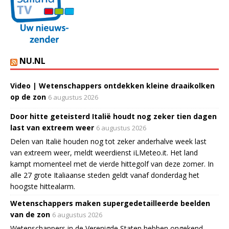
NU.NL
Video | Wetenschappers ontdekken kleine draaikolken
op de zon
6 augustus 2026
Door hitte geteisterd Italië houdt nog zeker tien dagen
last van extreem weer
6 augustus 2026
Delen van Italië houden nog tot zeker anderhalve week last
van extreem weer, meldt weerdienst iLMeteo.it. Het land
kampt momenteel met de vierde hittegolf van deze zomer. In
alle 27 grote Italiaanse steden geldt vanaf donderdag het
hoogste hittealarm.
Wetenschappers maken supergedetailleerde beelden
van de zon
6 augustus 2026
Wetenschappers in de Verenigde Staten hebben ongekend