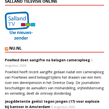
SALLAND TELEVISIE ONLINE
NU.NL
PowNed doet aangifte na belagen cameraploeg
6
augustus 2026
PowNed heeft recent aangifte gedaan nadat een cameraploeg
van PowNews werd belaagd tijdens het draaien van een item
over een dierenpension in het Drentse Darp. De journalisten
beschuldigen de aanvallers van mishandeling, vrijheidsberoving
en vernieling, deelt de omroep donderdag.
Jeugddetentie geëist tegen jongen (17) voor explosie
bij kantoor in Amsterdam
6 augustus 2026