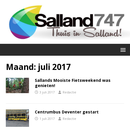
Maand:
juli 2017
Sallands Mooiste Fietsweekend was
genieten!
3 juli 2017
Redactie
Centrumbus Deventer gestart
1 juli 2017
Redactie