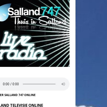
TER SALLAND 747 ONLINE
LAND TELEVISIE ONLINE