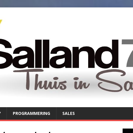
7
PROGRAMMERING
SALES