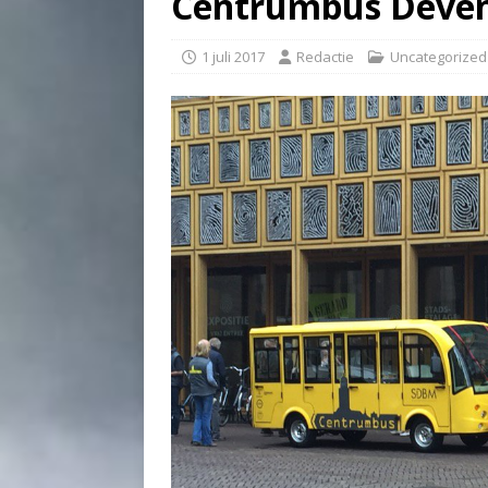
Centrumbus Deven
1 juli 2017
Redactie
Uncategorized