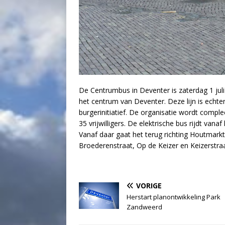
De Centrumbus in Deventer is zaterdag 1 juli 
het centrum van Deventer. Deze lijn is echt
burgerinitiatief. De organisatie wordt comple
35 vrijwilligers. De elektrische bus rijdt vana
Vanaf daar gaat het terug richting Houtmark
Broederenstraat, Op de Keizer en Keizerstraat
VORIGE
Herstart planontwikkeling Park
Zandweerd