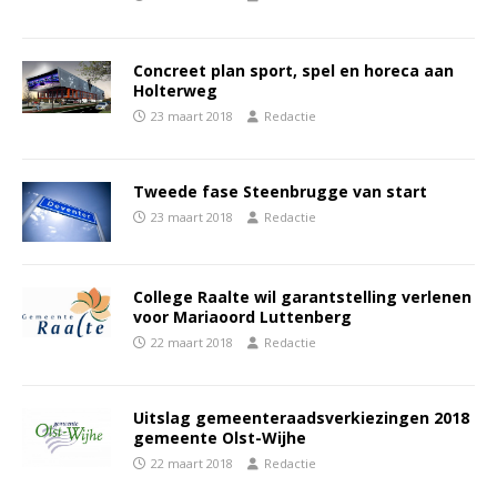
Concreet plan sport, spel en horeca aan
Holterweg
23 maart 2018
Redactie
Tweede fase Steenbrugge van start
23 maart 2018
Redactie
College Raalte wil garantstelling verlenen
voor Mariaoord Luttenberg
22 maart 2018
Redactie
Uitslag gemeenteraadsverkiezingen 2018
gemeente Olst-Wijhe
22 maart 2018
Redactie