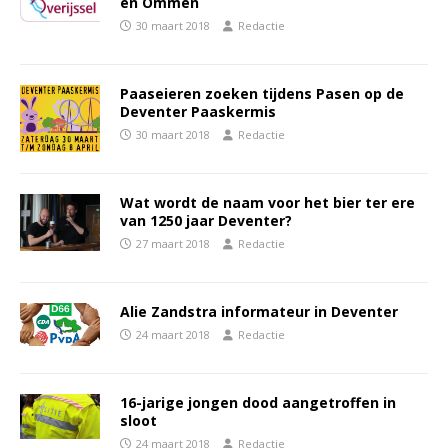
en Ommen
30 maart 2018
Redactie
Paaseieren zoeken tijdens Pasen op de
Deventer Paaskermis
30 maart 2018
Redactie
Wat wordt de naam voor het bier ter ere
van 1250 jaar Deventer?
27 maart 2018
Redactie
Alie Zandstra informateur in Deventer
24 maart 2018
Redactie
16-jarige jongen dood aangetroffen in
sloot
24 maart 2018
Redactie