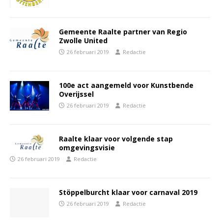
Gemeente Raalte partner van Regio
Zwolle United
26 februari 2019
Redactie
100e act aangemeld voor Kunstbende
Overijssel
26 februari 2019
Redactie
Raalte klaar voor volgende stap
omgevingsvisie
26 februari 2019
Redactie
Stöppelburcht klaar voor carnaval 2019
26 februari 2019
Redactie