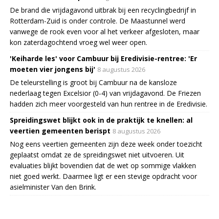
De brand die vrijdagavond uitbrak bij een recyclingbedrijf in
Rotterdam-Zuid is onder controle. De Maastunnel werd
vanwege de rook even voor al het verkeer afgesloten, maar
kon zaterdagochtend vroeg wel weer open.
'Keiharde les' voor Cambuur bij Eredivisie-rentree: 'Er
moeten vier jongens bij'
8 augustus 2026
De teleurstelling is groot bij Cambuur na de kansloze
nederlaag tegen Excelsior (0-4) van vrijdagavond. De Friezen
hadden zich meer voorgesteld van hun rentree in de Eredivisie.
Spreidingswet blijkt ook in de praktijk te knellen: al
veertien gemeenten berispt
8 augustus 2026
Nog eens veertien gemeenten zijn deze week onder toezicht
geplaatst omdat ze de spreidingswet niet uitvoeren. Uit
evaluaties blijkt bovendien dat de wet op sommige vlakken
niet goed werkt. Daarmee ligt er een stevige opdracht voor
asielminister Van den Brink.