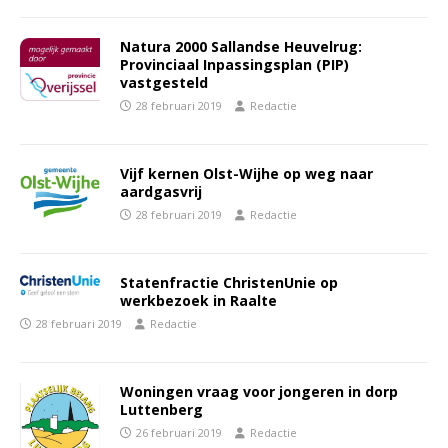
Natura 2000 Sallandse Heuvelrug:
Provinciaal Inpassingsplan (PIP)
vastgesteld
28 februari 2019
Redactie
Vijf kernen Olst-Wijhe op weg naar
aardgasvrij
28 februari 2019
Redactie
Statenfractie ChristenUnie op
werkbezoek in Raalte
28 februari 2019
Redactie
Woningen vraag voor jongeren in dorp
Luttenberg
26 februari 2019
Redactie