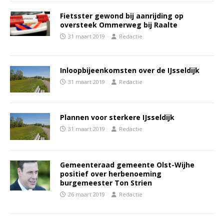
Fietsster gewond bij aanrijding op
oversteek Ommerweg bij Raalte
31 maart 2019
Redactie
Inloopbijeenkomsten over de IJsseldijk
31 maart 2019
Redactie
Plannen voor sterkere IJsseldijk
31 maart 2019
Redactie
Gemeenteraad gemeente Olst-Wijhe
positief over herbenoeming
burgemeester Ton Strien
26 maart 2019
Redactie