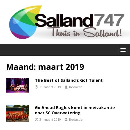
Maand:
maart 2019
The Best of Salland’s Got Talent
31 maart 2019
Redactie
Go Ahead Eagles komt in meivakantie
naar SC Overwetering
31 maart 2019
Redactie