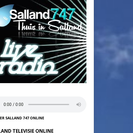
TER SALLAND 747 ONLINE
LAND TELEVISIE ONLINE