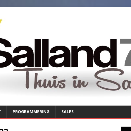
7
PROGRAMMERING
SALES