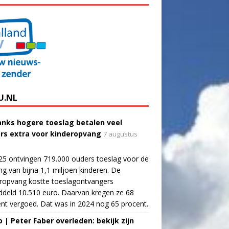
U.NL
nks hogere toeslag betalen veel
rs extra voor kinderopvang
7 augustus
25 ontvingen 719.000 ouders toeslag voor de
g van bijna 1,1 miljoen kinderen. De
ropvang kostte toeslagontvangers
deld 10.510 euro. Daarvan kregen ze 68
nt vergoed. Dat was in 2024 nog 65 procent.
o | Peter Faber overleden: bekijk zijn