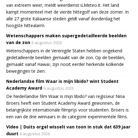
van extreem weer, meldt weerdienst iLMeteo.it. Het land
kampt momenteel met de vierde hittegolf van deze zomer. In
alle 27 grote Italiaanse steden geldt vanaf donderdag het
hoogste hittealarm.
Wetenschappers maken supergedetailleerde beelden
van de zon
6 augustus 2026
Wetenschappers in de Verenigde Staten hebben ongekend
gedetailleerde beelden gemaakt van de zon. Op de beelden,
gemaakt vanaf Hawaï, zijn nooit eerder herkende kolkende
bewegingen te zien.
Nederlandse film Waar is mijn libido? wint Student
Academy Award
6 augustus 2026
De Nederlandse film Waar is mijn libido? van regisseur Nina
Broers heeft een Student Academy Award gewonnen, de
belangrijkste internationale filmprijs voor studenten. Broers is
een van de drie winnaars in de categorie experimentele films.
Video | Duits orgel wisselt van toon in stuk dat 639 jaar
duurt
6 augustus 2026