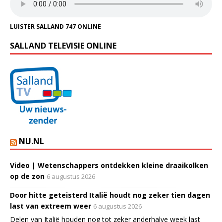
LUISTER SALLAND 747 ONLINE
SALLAND TELEVISIE ONLINE
NU.NL
Video | Wetenschappers ontdekken kleine draaikolken
op de zon
6 augustus 2026
Door hitte geteisterd Italië houdt nog zeker tien dagen
last van extreem weer
6 augustus 2026
Delen van Italië houden nog tot zeker anderhalve week last