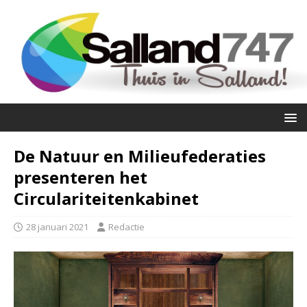
De Natuur en Milieufederaties
presenteren het
Circulariteitenkabinet
28 januari 2021
Redactie