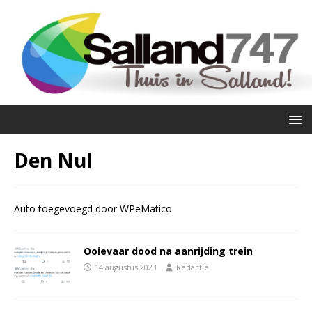
Den Nul
Auto toegevoegd door WPeMatico
Ooievaar dood na aanrijding trein
14 augustus 2023
Redactie