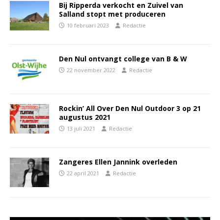
Bij Ripperda verkocht en Zuivel van
Salland stopt met produceren
10 februari 2023
Redactie
Den Nul ontvangt college van B & W
22 november 2022
Redactie
Rockin’ All Over Den Nul Outdoor 3 op 21
augustus 2021
13 juli 2021
Redactie
Zangeres Ellen Jannink overleden
22 april 2021
Redactie