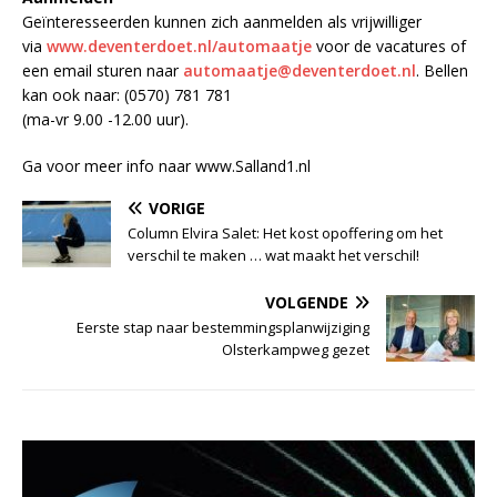
Geïnteresseerden kunnen zich aanmelden als vrijwilliger
via
www.deventerdoet.nl/automaatje
voor de vacatures of
een email sturen naar
automaatje@deventerdoet.nl
. Bellen
kan ook naar: (0570) 781 781
(ma-vr 9.00 -12.00 uur).
Ga voor meer info naar www.Salland1.nl
VORIGE
Column Elvira Salet: Het kost opoffering om het
verschil te maken … wat maakt het verschil!
VOLGENDE
Eerste stap naar bestemmingsplanwijziging
Olsterkampweg gezet