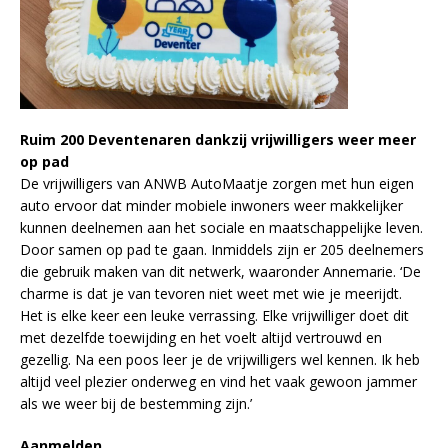
Ruim 200 Deventenaren
dankzij vrijwilligers weer meer
op pad
De vrijwilligers van ANWB AutoMaatje zorgen met hun eigen
auto ervoor dat minder mobiele inwoners weer makkelijker
kunnen deelnemen aan het sociale en maatschappelijke leven.
Door samen op pad te gaan. Inmiddels zijn er 205 deelnemers
die gebruik maken van dit netwerk, waaronder Annemarie. ‘De
charme is dat je van tevoren niet weet met wie je meerijdt.
Het is elke keer een leuke verrassing. Elke vrijwilliger doet dit
met dezelfde toewijding en het voelt altijd vertrouwd en
gezellig. Na een poos leer je de vrijwilligers wel kennen. Ik heb
altijd veel plezier onderweg en vind het vaak gewoon jammer
als we weer bij de bestemming zijn.’
Aanmelden