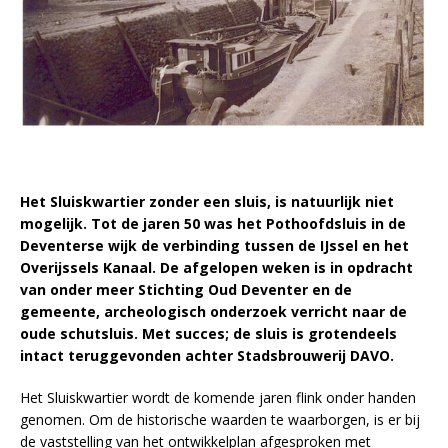
Het Sluiskwartier zonder een sluis, is natuurlijk niet
mogelijk. Tot de jaren 50 was het Pothoofdsluis in de
Deventerse wijk de verbinding tussen de IJssel en het
Overijssels Kanaal. De afgelopen weken is in opdracht
van onder meer Stichting Oud Deventer en de
gemeente, archeologisch onderzoek verricht naar de
oude schutsluis. Met succes; de sluis is grotendeels
intact teruggevonden achter Stadsbrouwerij DAVO.
Het Sluiskwartier wordt de komende jaren flink onder handen
genomen. Om de historische waarden te waarborgen, is er bij
de vaststelling van het ontwikkelplan afgesproken met