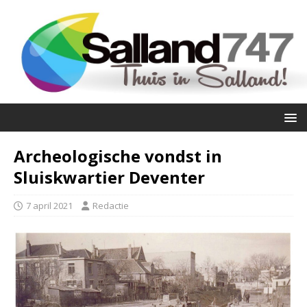
Archeologische vondst in
Sluiskwartier Deventer
7 april 2021
Redactie