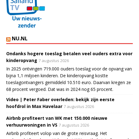
NU.NL
Ondanks hogere toeslag betalen veel ouders extra voor
kinderopvang
7 augustus 2026
In 2025 ontvingen 719.000 ouders toeslag voor de opvang van
bijna 1,1 miljoen kinderen. De kinderopvang kostte
toeslagontvangers gemiddeld 10.510 euro. Daarvan kregen ze
68 procent vergoed. Dat was in 2024 nog 65 procent.
Video | Peter Faber overleden: bekijk zijn eerste
hoofdrol in Max Havelaar
7 augustus 2026
Airbnb profiteert van WK met 150.000 nieuwe
verhuurwoningen in VS
7 augustus 2026
Airbnb profiteert volop van de grote reisvraag. Het