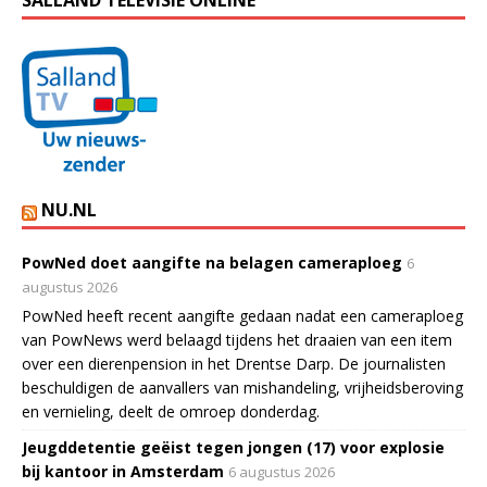
NU.NL
PowNed doet aangifte na belagen cameraploeg
6
augustus 2026
PowNed heeft recent aangifte gedaan nadat een cameraploeg
van PowNews werd belaagd tijdens het draaien van een item
over een dierenpension in het Drentse Darp. De journalisten
beschuldigen de aanvallers van mishandeling, vrijheidsberoving
en vernieling, deelt de omroep donderdag.
Jeugddetentie geëist tegen jongen (17) voor explosie
bij kantoor in Amsterdam
6 augustus 2026