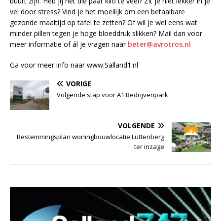
buurt zijn. Heb jij net die paar kilo te veel? Zit je niet lekker in je
vel door stress? Vind je het moeilijk om een betaalbare
gezonde maaltijd op tafel te zetten? Of wil je wel eens wat
minder pillen tegen je hoge bloeddruk slikken? Mail dan voor
meer informatie of ál je vragen naar
beter@avrotros.nl
Ga voor meer info naar www.Salland1.nl
VORIGE
Volgende stap voor A1 Bedrijvenpark
VOLGENDE
Bestemmingsplan woningbouwlocatie Luttenberg
ter inzage