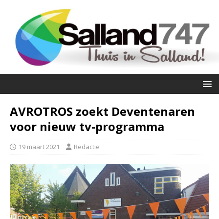
AVROTROS zoekt Deventenaren
voor nieuw tv-programma
19 maart 2021
Redactie