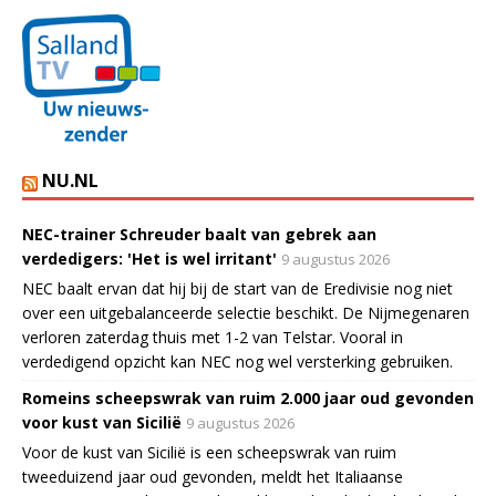
NU.NL
NEC-trainer Schreuder baalt van gebrek aan
verdedigers: 'Het is wel irritant'
9 augustus 2026
NEC baalt ervan dat hij bij de start van de Eredivisie nog niet
over een uitgebalanceerde selectie beschikt. De Nijmegenaren
verloren zaterdag thuis met 1-2 van Telstar. Vooral in
verdedigend opzicht kan NEC nog wel versterking gebruiken.
Romeins scheepswrak van ruim 2.000 jaar oud gevonden
voor kust van Sicilië
9 augustus 2026
Voor de kust van Sicilië is een scheepswrak van ruim
tweeduizend jaar oud gevonden, meldt het Italiaanse