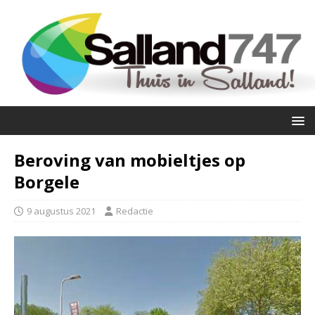
Beroving van mobieltjes op
Borgele
9 augustus 2021
Redactie