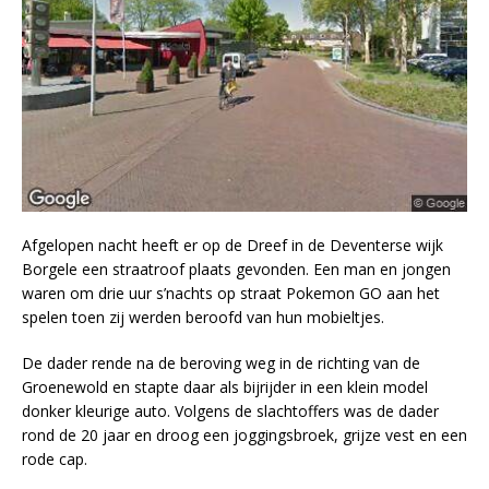
Afgelopen nacht heeft er op de Dreef in de Deventerse wijk
Borgele een straatroof plaats gevonden. Een man en jongen
waren om drie uur s’nachts op straat Pokemon GO aan het
spelen toen zij werden beroofd van hun mobieltjes.
De dader rende na de beroving weg in de richting van de
Groenewold en stapte daar als bijrijder in een klein model
donker kleurige auto. Volgens de slachtoffers was de dader
rond de 20 jaar en droog een joggingsbroek, grijze vest en een
rode cap.