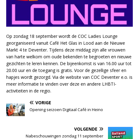
Op zondag 18 september wordt de COC Ladies Lounge
georganiseerd vanuit Café Het Glas in Lood aan de Nieuwe
Markt 4 te Deventer. Tijdens deze middag zijn alle vrouwen
van harte welkom om oude bekenden te begroeten en nieuwe
gezichten te leren kennen. De bijeenkomst is van 16.00 uur tot
20.00 uur en de toegang is gratis. Voor de gezellige sfeer en
hapjes wordt gezorgd. Via de website van COC Deventer e.o. is
meer informatie te vinden over deze en andere LHBTI-
activiteiten in de regio.
VORIGE
Opening seizoen Digitaal Café in Heino
VOLGENDE
Nabeschouwingen zondag 11 september