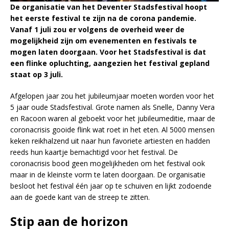
De organisatie van het Deventer Stadsfestival hoopt
het eerste festival te zijn na de corona pandemie.
Vanaf 1 juli zou er volgens de overheid weer de
mogelijkheid zijn om evenementen en festivals te
mogen laten doorgaan. Voor het Stadsfestival is dat
een flinke opluchting, aangezien het festival gepland
staat op 3 juli.
Afgelopen jaar zou het jubileumjaar moeten worden voor het
5 jaar oude Stadsfestival. Grote namen als Snelle, Danny Vera
en Racoon waren al geboekt voor het jubileumeditie, maar de
coronacrisis gooide flink wat roet in het eten. Al 5000 mensen
keken reikhalzend uit naar hun favoriete artiesten en hadden
reeds hun kaartje bemachtigd voor het festival. De
coronacrisis bood geen mogelijkheden om het festival ook
maar in de kleinste vorm te laten doorgaan. De organisatie
besloot het festival één jaar op te schuiven en lijkt zodoende
aan de goede kant van de streep te zitten.
Stip aan de horizon