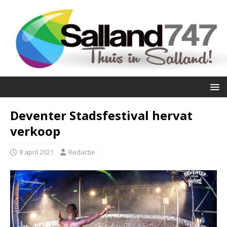
Deventer Stadsfestival hervat
verkoop
8 april 2021
Redactie