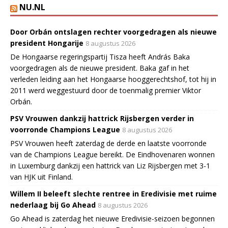
NU.NL
Door Orbán ontslagen rechter voorgedragen als nieuwe
president Hongarije
8 augustus 2026
De Hongaarse regeringspartij Tisza heeft András Baka
voorgedragen als de nieuwe president. Baka gaf in het
verleden leiding aan het Hongaarse hooggerechtshof, tot hij in
2011 werd weggestuurd door de toenmalig premier Viktor
Orbán.
PSV Vrouwen dankzij hattrick Rijsbergen verder in
voorronde Champions League
8 augustus 2026
PSV Vrouwen heeft zaterdag de derde en laatste voorronde
van de Champions League bereikt. De Eindhovenaren wonnen
in Luxemburg dankzij een hattrick van Liz Rijsbergen met 3-1
van HJK uit Finland.
Willem II beleeft slechte rentree in Eredivisie met ruime
nederlaag bij Go Ahead
8 augustus 2026
Go Ahead is zaterdag het nieuwe Eredivisie-seizoen begonnen