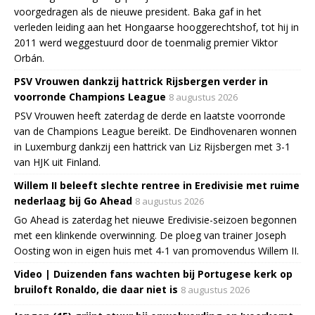
voorgedragen als de nieuwe president. Baka gaf in het
verleden leiding aan het Hongaarse hooggerechtshof, tot hij in
2011 werd weggestuurd door de toenmalig premier Viktor
Orbán.
PSV Vrouwen dankzij hattrick Rijsbergen verder in
voorronde Champions League
8 augustus 2026
PSV Vrouwen heeft zaterdag de derde en laatste voorronde
van de Champions League bereikt. De Eindhovenaren wonnen
in Luxemburg dankzij een hattrick van Liz Rijsbergen met 3-1
van HJK uit Finland.
Willem II beleeft slechte rentree in Eredivisie met ruime
nederlaag bij Go Ahead
8 augustus 2026
Go Ahead is zaterdag het nieuwe Eredivisie-seizoen begonnen
met een klinkende overwinning. De ploeg van trainer Joseph
Oosting won in eigen huis met 4-1 van promovendus Willem II.
Video | Duizenden fans wachten bij Portugese kerk op
bruiloft Ronaldo, die daar niet is
8 augustus 2026