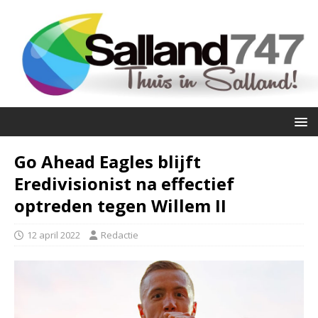
Go Ahead Eagles blijft
Eredivisionist na effectief
optreden tegen Willem II
12 april 2022
Redactie