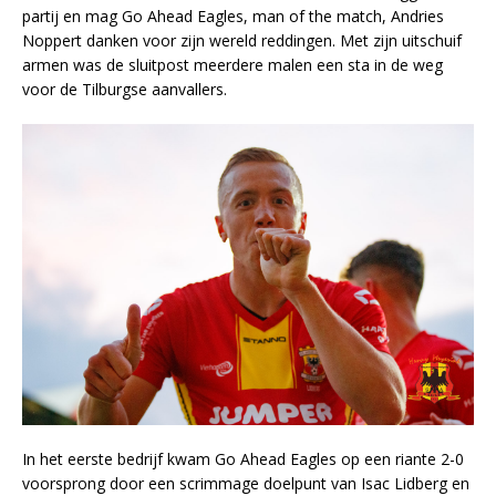
partij en mag Go Ahead Eagles, man of the match, Andries
Noppert danken voor zijn wereld reddingen. Met zijn uitschuif
armen was de sluitpost meerdere malen een sta in de weg
voor de Tilburgse aanvallers.
In het eerste bedrijf kwam Go Ahead Eagles op een riante 2-0
voorsprong door een scrimmage doelpunt van Isac Lidberg en