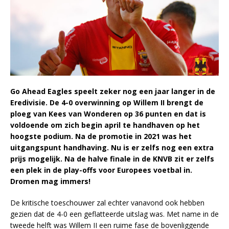
Go Ahead Eagles speelt zeker nog een jaar langer in de
Eredivisie. De 4-0 overwinning op Willem II brengt de
ploeg van Kees van Wonderen op 36 punten en dat is
voldoende om zich begin april te handhaven op het
hoogste podium. Na de promotie in 2021 was het
uitgangspunt handhaving. Nu is er zelfs nog een extra
prijs mogelijk. Na de halve finale in de KNVB zit er zelfs
een plek in de play-offs voor Europees voetbal in.
Dromen mag immers!
De kritische toeschouwer zal echter vanavond ook hebben
gezien dat de 4-0 een geflatteerde uitslag was. Met name in de
tweede helft was Willem II een ruime fase de bovenliggende