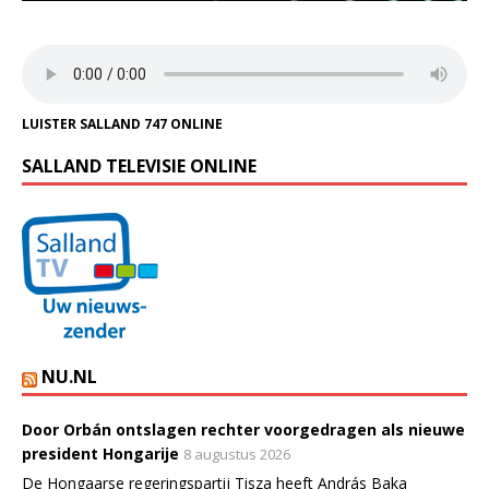
LUISTER SALLAND 747 ONLINE
SALLAND TELEVISIE ONLINE
NU.NL
Door Orbán ontslagen rechter voorgedragen als nieuwe
president Hongarije
8 augustus 2026
De Hongaarse regeringspartij Tisza heeft András Baka