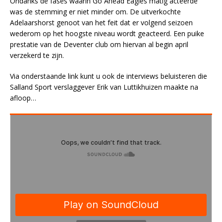
Ondanks de fases waarin Go Ahead Eagles matig acteerde
was de stemming er niet minder om. De uitverkochte
Adelaarshorst genoot van het feit dat er volgend seizoen
wederom op het hoogste niveau wordt geacteerd. Een puike
prestatie van de Deventer club om hiervan al begin april
verzekerd te zijn.
Via onderstaande link kunt u ook de interviews beluisteren die
Salland Sport verslaggever Erik van Luttikhuizen maakte na
afloop…