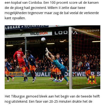
een kopbal van Cordoba. Een 100 procent score uit de kansen
die de ploeg had gecreëerd. Willem II zette daar twee
mogelijkheden tegenover maar zag de bal veelal de verkeerde
kant opvallen.
Het Tilburgse gemoed bleek aan het begin van de tweede helft
nog uitstekend. Een fase van 20-25 minuten drukte het de