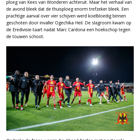
ploeg van Kees van Wonderen achteruit. Maar het verhaal van
de avond bleek dat de thuisploeg enorm trefzeker bleek. Een
prachtige aanval over vier schijven werd koelbloedig binnen
geschoten door invaller Ogechika Heil. De slagroom kwam op
de Eredivisie-taart nadat Marc Cardona een hoekschop tegen
de touwen schoot.