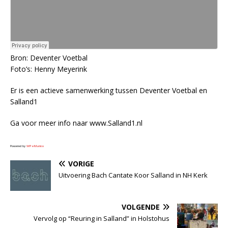
Bron: Deventer Voetbal
Foto’s: Henny Meyerink
Er is een actieve samenwerking tussen Deventer Voetbal en
Salland1
Ga voor meer info naar www.Salland1.nl
Powered by
WPeMatico
VORIGE
Uitvoering Bach Cantate Koor Salland in NH Kerk
VOLGENDE
Vervolg op “Reuring in Salland” in Holstohus