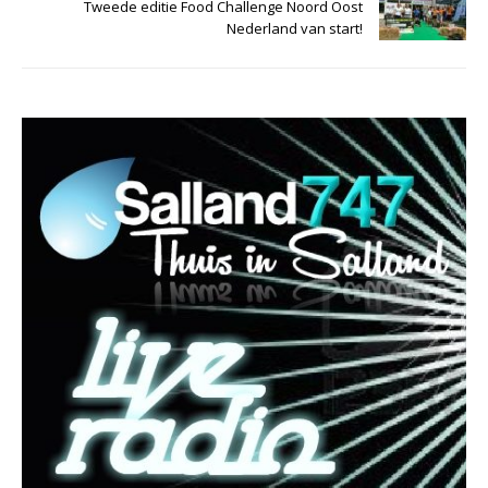
Tweede editie Food Challenge Noord Oost
Nederland van start!