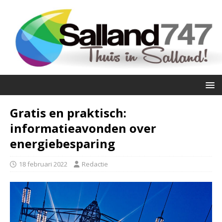
Gratis en praktisch:
informatieavonden over
energiebesparing
18 februari 2022
Redactie