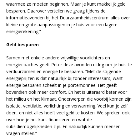
waarmee ze moeten beginnen. Maar je kunt makkelijk geld
besparen. Daarover vertellen we graag tijdens de
informatieavonden bij het Duurzaamheidscentrum: alles over
kleine en grote aanpassingen in je huis voor een lagere
energierekening.”
Geld besparen
Samen met enkele andere vrijwillige voorlichters en
energiecoaches geeft Peter deze avonden uitleg om je huis te
verduurzamen en energie te besparen. “Met de stijgende
energieprijzen is dat natuurlijk bijzonder interessant, want
energie besparen scheelt in je portemonnee. Het geeft
bovendien ook meer comfort. En het is uiteraard beter voor
het milieu en het klimaat. Onderwerpen die voorbij komen zijn:
isolatie, ventilatie, verlichting en verwarming. Veel kun je zelf
doen, en niet alles hoeft veel geld te kosten! We spreken ook
over hoe je het kunt financieren en wat de
subsidiemogelijkheden zijn. En natuurlijk kunnen mensen
vragen stellen.”