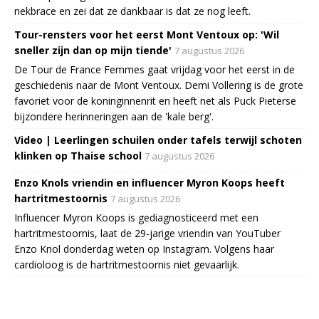
nekbrace en zei dat ze dankbaar is dat ze nog leeft.
Tour-rensters voor het eerst Mont Ventoux op: 'Wil
sneller zijn dan op mijn tiende'
7 augustus 2026
De Tour de France Femmes gaat vrijdag voor het eerst in de
geschiedenis naar de Mont Ventoux. Demi Vollering is de grote
favoriet voor de koninginnenrit en heeft net als Puck Pieterse
bijzondere herinneringen aan de 'kale berg'.
Video | Leerlingen schuilen onder tafels terwijl schoten
klinken op Thaise school
7 augustus 2026
Enzo Knols vriendin en influencer Myron Koops heeft
hartritmestoornis
7 augustus 2026
Influencer Myron Koops is gediagnosticeerd met een
hartritmestoornis, laat de 29-jarige vriendin van YouTuber
Enzo Knol donderdag weten op Instagram. Volgens haar
cardioloog is de hartritmestoornis niet gevaarlijk.