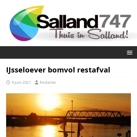
IJsseloever bomvol restafval
9 juni 2021
Redactie