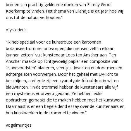
bomen zijn prachtig gekleurde doeken van Esmay Groot
Koerkamp te vinden. Het thema van Eilandje is dit jaar hoe wij
ons tot de natuur verhouden.”
mysterieus
“Ik heb speciaal voor de kunstroute een kartonnen
botaniseertrommel ontworpen, die mensen zelf in elkaar
kunnen zetten” vult kunstenaar Loes ten Anscher aan. Ten
Anscher maakte op lichtgevoelig papier een compositie van
‘eilandvondsten’: bladeren, veertjes, insecten en door mensen
achtergelaten voorwerpen. Door het geheel met UV-licht te
beschijnen, creëerde zij een cyanotypie-fotoafdruk in wit en
blauwtinten. “In de trommel hebben de kunstenaars alle vijf
een mysterieus voorwerp gedaan. Ze hebben leuke
opdrachten gemaakt die te maken hebben met het kunstwerk.
Daarnaast is er een begeleidend essay over de kunstenaars en
hun kunstwerken in de trommel te vinden.”
vogelmuntjes