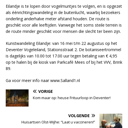
Eilandje is te lopen door vogelmuntjes te volgen, en is opgezet
als éénrichtingswandeling in de buitenlucht, waarbij bezoekers
onderling anderhalve meter afstand houden. De route is
geschikt voor alle leeftijden. Vanwege het soms steile terrein is
de route minder geschikt voor mensen die slecht ter been zijn.
Kunstwandeling Eilandje: van 16 mei t/m 22 augustus op het
Deventer Vogeleiland, Stationsstraat 2. De botaniseertrommel
is dagelijks van 10.00 tot 17.00 uur tegen betaling van € 4,95
op te halen bij de kiosk van Parkcafé Mees of bij het VVV, Brink
89.
Ga voor meer info naar www.Salland1.nl
VORIGE
Kom maar op: heuse Frituurloop in Deventer!
VOLGENDE
Huisartsen Olst-Wijhe: “Laat u vaccineren!”