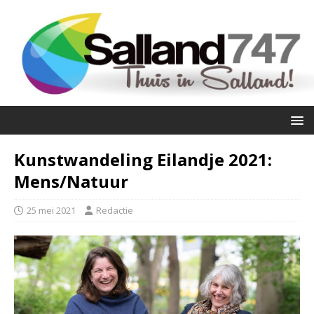
Kunstwandeling Eilandje 2021:
Mens/Natuur
25 mei 2021
Redactie