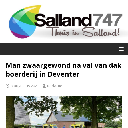
Man zwaargewond na val van dak
boerderij in Deventer
9 augustus 2021
Redactie