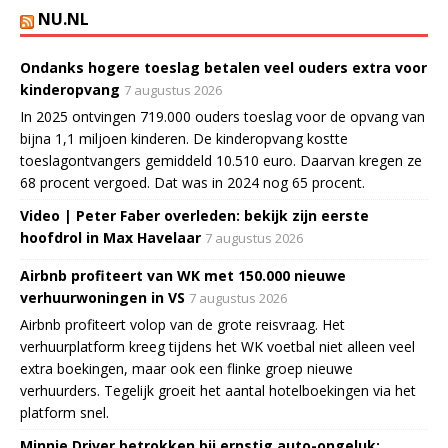
NU.NL
Ondanks hogere toeslag betalen veel ouders extra voor
kinderopvang
7 augustus 2026
In 2025 ontvingen 719.000 ouders toeslag voor de opvang van
bijna 1,1 miljoen kinderen. De kinderopvang kostte
toeslagontvangers gemiddeld 10.510 euro. Daarvan kregen ze
68 procent vergoed. Dat was in 2024 nog 65 procent.
Video | Peter Faber overleden: bekijk zijn eerste
hoofdrol in Max Havelaar
7 augustus 2026
Airbnb profiteert van WK met 150.000 nieuwe
verhuurwoningen in VS
7 augustus 2026
Airbnb profiteert volop van de grote reisvraag. Het
verhuurplatform kreeg tijdens het WK voetbal niet alleen veel
extra boekingen, maar ook een flinke groep nieuwe
verhuurders. Tegelijk groeit het aantal hotelboekingen via het
platform snel.
Minnie Driver betrokken bij ernstig auto-ongeluk: