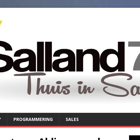
7
PROGRAMMERING
SALES