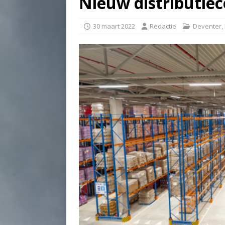
Nieuw distributie
30 maart 2022
Redactie
Deventer
,