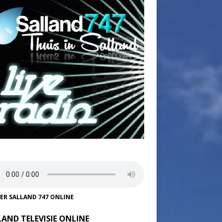
TER SALLAND 747 ONLINE
LAND TELEVISIE ONLINE