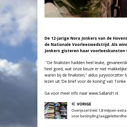
De 12-jarige Nora Jonkers van de Hoven
de Nationale Voorleeswedstrijd. Als win
Jonkers gisteren haar voorleeskunsten v
“De finalisten hadden heel leuke, gevarieerde
heel goed, wat onze keuze er niet makkelijk
waren bij de finalisten,” aldus juryvoorzitte
lezen uit ‘De brief voor de koning’ van Tonk
Ga voor meer info naar www.Salland1.nl
VORIGE
Overijssel trekt 1,8 miljoen extra 
voor bestrijding laaggeletterdhe