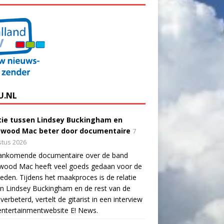
U.NL
tie tussen Lindsey Buckingham en
twood Mac beter door documentaire
7
tus 2026
ankomende documentaire over de band
twood Mac heeft veel goeds gedaan voor de
eden. Tijdens het maakproces is de relatie
n Lindsey Buckingham en de rest van de
verbeterd, vertelt de gitarist in een interview
ntertainmentwebsite E! News.