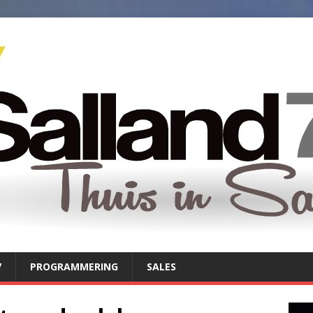
7
PROGRAMMERING
SALES