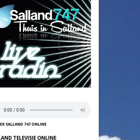
TER SALLAND 747 ONLINE
LAND TELEVISIE ONLINE