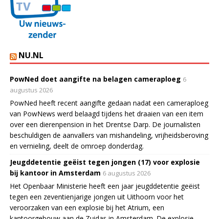
NU.NL
PowNed doet aangifte na belagen cameraploeg
6
augustus 2026
PowNed heeft recent aangifte gedaan nadat een cameraploeg
van PowNews werd belaagd tijdens het draaien van een item
over een dierenpension in het Drentse Darp. De journalisten
beschuldigen de aanvallers van mishandeling, vrijheidsberoving
en vernieling, deelt de omroep donderdag.
Jeugddetentie geëist tegen jongen (17) voor explosie
bij kantoor in Amsterdam
6 augustus 2026
Het Openbaar Ministerie heeft een jaar jeugddetentie geëist
tegen een zeventienjarige jongen uit Uithoorn voor het
veroorzaken van een explosie bij het Atrium, een
kantoorgebouw aan de Zuidas in Amsterdam. De explosie