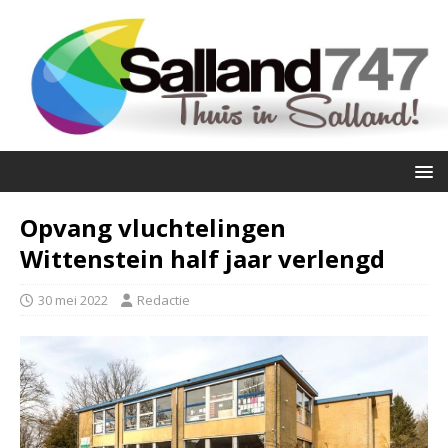
Opvang vluchtelingen
Wittenstein half jaar verlengd
30 mei 2022
Redactie