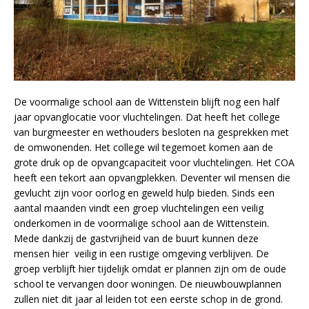
De voormalige school aan de Wittenstein blijft nog een half
jaar opvanglocatie voor vluchtelingen. Dat heeft het college
van burgmeester en wethouders besloten na gesprekken met
de omwonenden. Het college wil tegemoet komen aan de
grote druk op de opvangcapaciteit voor vluchtelingen. Het COA
heeft een tekort aan opvangplekken. Deventer wil mensen die
gevlucht zijn voor oorlog en geweld hulp bieden. Sinds een
aantal maanden vindt een groep vluchtelingen een veilig
onderkomen in de voormalige school aan de Wittenstein.
Mede dankzij de gastvrijheid van de buurt kunnen deze
mensen hier veilig in een rustige omgeving verblijven. De
groep verblijft hier tijdelijk omdat er plannen zijn om de oude
school te vervangen door woningen. De nieuwbouwplannen
zullen niet dit jaar al leiden tot een eerste schop in de grond.