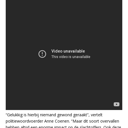
“Gelukkig is hierbij niemand gewond geraakt”, vertelt
politiewoordvoerder Anne Coenen. “Maar dit soort overvallen
hebben altijd een enorme impact op de slachtoffers. Ook deze