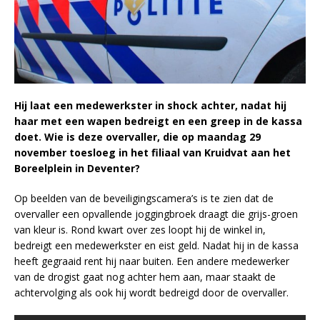
Hij laat een medewerkster in shock achter, nadat hij
haar met een wapen bedreigt en een greep in de kassa
doet. Wie is deze overvaller, die op maandag 29
november toesloeg in het filiaal van Kruidvat aan het
Boreelplein in Deventer?
Op beelden van de beveiligingscamera’s is te zien dat de
overvaller een opvallende joggingbroek draagt die grijs-groen
van kleur is. Rond kwart over zes loopt hij de winkel in,
bedreigt een medewerkster en eist geld. Nadat hij in de kassa
heeft gegraaid rent hij naar buiten. Een andere medewerker
van de drogist gaat nog achter hem aan, maar staakt de
achtervolging als ook hij wordt bedreigd door de overvaller.