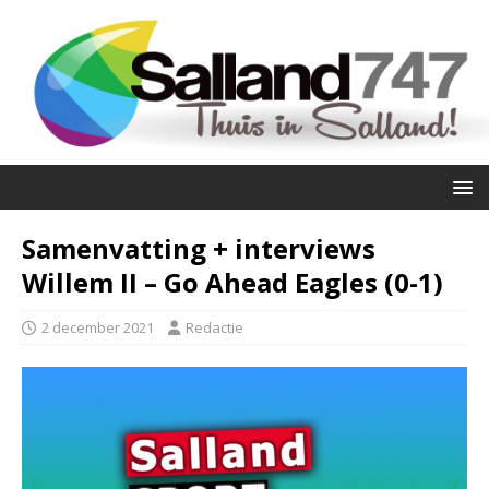
Samenvatting + interviews
Willem II – Go Ahead Eagles (0-1)
2 december 2021
Redactie