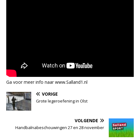
Ga voor meer info naar www.Salland1.nl
VORIGE
Grote legeroefening in Olst
VOLGENDE
Handbalnabeschouwingen 27 en 28 november