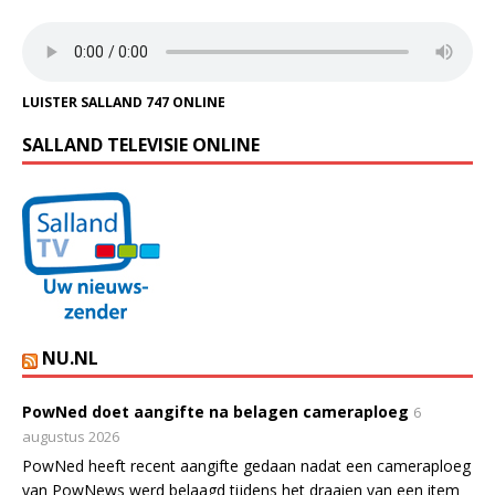
LUISTER SALLAND 747 ONLINE
SALLAND TELEVISIE ONLINE
NU.NL
PowNed doet aangifte na belagen cameraploeg
6
augustus 2026
PowNed heeft recent aangifte gedaan nadat een cameraploeg
van PowNews werd belaagd tijdens het draaien van een item