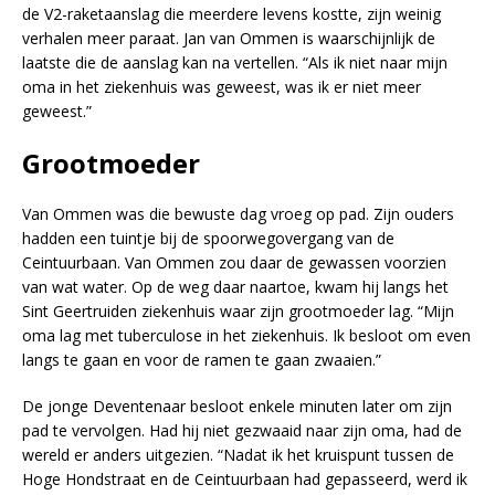
de V2-raketaanslag die meerdere levens kostte, zijn weinig
verhalen meer paraat. Jan van Ommen is waarschijnlijk de
laatste die de aanslag kan na vertellen. “Als ik niet naar mijn
oma in het ziekenhuis was geweest, was ik er niet meer
geweest.”
Grootmoeder
Van Ommen was die bewuste dag vroeg op pad. Zijn ouders
hadden een tuintje bij de spoorwegovergang van de
Ceintuurbaan. Van Ommen zou daar de gewassen voorzien
van wat water. Op de weg daar naartoe, kwam hij langs het
Sint Geertruiden ziekenhuis waar zijn grootmoeder lag. “Mijn
oma lag met tuberculose in het ziekenhuis. Ik besloot om even
langs te gaan en voor de ramen te gaan zwaaien.”
De jonge Deventenaar besloot enkele minuten later om zijn
pad te vervolgen. Had hij niet gezwaaid naar zijn oma, had de
wereld er anders uitgezien. “Nadat ik het kruispunt tussen de
Hoge Hondstraat en de Ceintuurbaan had gepasseerd, werd ik