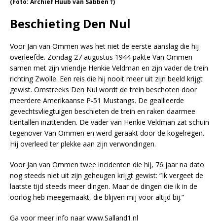
(Foto: Archief Huub van Sabben †)
Beschieting Den Nul
Voor Jan van Ommen was het niet de eerste aanslag die hij
overleefde. Zondag 27 augustus 1944 pakte Van Ommen
samen met zijn vriendje Henkie Veldman en zijn vader de trein
richting Zwolle. Een reis die hij nooit meer uit zijn beeld krijgt
gewist. Omstreeks Den Nul wordt de trein beschoten door
meerdere Amerikaanse P-51 Mustangs. De geallieerde
gevechtsvliegtuigen beschieten de trein en raken daarmee
tientallen inzittenden. De vader van Henkie Veldman zat schuin
tegenover Van Ommen en werd geraakt door de kogelregen.
Hij overleed ter plekke aan zijn verwondingen.
Voor Jan van Ommen twee incidenten die hij, 76 jaar na dato
nog steeds niet uit zijn geheugen krijgt gewist: “Ik vergeet de
laatste tijd steeds meer dingen. Maar de dingen die ik in de
oorlog heb meegemaakt, die blijven mij voor altijd bij.”
Ga voor meer info naar www.Salland1.nl