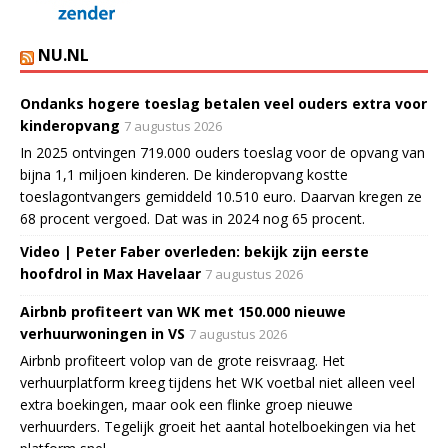
NU.NL
Ondanks hogere toeslag betalen veel ouders extra voor
kinderopvang
7 augustus 2026
In 2025 ontvingen 719.000 ouders toeslag voor de opvang van
bijna 1,1 miljoen kinderen. De kinderopvang kostte
toeslagontvangers gemiddeld 10.510 euro. Daarvan kregen ze
68 procent vergoed. Dat was in 2024 nog 65 procent.
Video | Peter Faber overleden: bekijk zijn eerste
hoofdrol in Max Havelaar
7 augustus 2026
Airbnb profiteert van WK met 150.000 nieuwe
verhuurwoningen in VS
7 augustus 2026
Airbnb profiteert volop van de grote reisvraag. Het
verhuurplatform kreeg tijdens het WK voetbal niet alleen veel
extra boekingen, maar ook een flinke groep nieuwe
verhuurders. Tegelijk groeit het aantal hotelboekingen via het