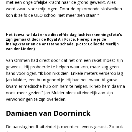
met een ongelofelijke kracht naar de grond gewerkt. Alles
werd zwart voor mijn ogen. Door de opkomende stofwolken
kon ik zelfs de ULO school niet meer zien staan.”
Het toeval wil dat er op diezelfde dag luchtverkenningsfoto’s
zijn gemaakt door de Royal Air Force. Hierop zie je de
inslagkrater en de ontstane schade. (Foto: Collectie Merlijn
van der Linden)
Van Ommen had direct door dat het om een raket moest zijn
geweest. Hij probeerde te helpen waar kon, maar zag geen
hand voor ogen. “Ik kon niks zien. Enkele meters verderop lag
Jan Mulder, een buurtgenootje. Hij had het zwaar. Al gauw
kwam er medische hulp om hem te helpen. Ik heb hem daarna
nooit meer gezien.” Jan Mulder bleek uiteindelijk aan zijn
verwondingen te zijn overleden.
Damiaen van Doorninck
De aanslag heeft uiteindelijk meerdere levens gekost. Zo ook