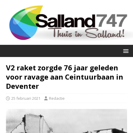
V2 raket zorgde 76 jaar geleden
voor ravage aan Ceintuurbaan in
Deventer
25 februari 2021
Redactie