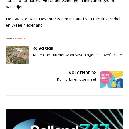
kabels of adapters. Hieronder vallen geen inktcartridges of
batterijen.
De E-waste Race Deventer is een initiatief van Circulus Berkel
en Weee Nederland.
Powered by
WPeMatico
VORIGE
Meer dan 100 nieuwbouwwoningen St. Jozeflocatie
VOLGENDE
Kom Erbij en doe mee!