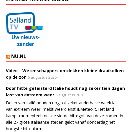
NU.NL
Video | Wetenschappers ontdekken kleine draaikolken
op de zon
6 augustus 2026
Door hitte geteisterd Italië houdt nog zeker tien dagen
last van extreem weer
6 augustus 2026
Delen van Italië houden nog tot zeker anderhalve week last
van extreem weer, meldt weerdienst iLMeteo.it. Het land
kampt momenteel met de vierde hittegolf van deze zomer. In
alle 27 grote Italiaanse steden geldt vanaf donderdag het
hoogste hittealarm.