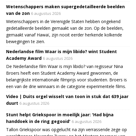
Wetenschappers maken supergedetailleerde beelden
van de zon
6 augustus 2026
Wetenschappers in de Verenigde Staten hebben ongekend
gedetailleerde beelden gemaakt van de zon. Op de beelden,
gemaakt vanaf Hawaï, zijn nooit eerder herkende kolkende
bewegingen te zien.
Nederlandse film Waar is mijn libido? wint Student
Academy Award
6 augustus 2026
De Nederlandse film Waar is mijn libido? van regisseur Nina
Broers heeft een Student Academy Award gewonnen, de
belangrijkste internationale filmprijs voor studenten. Broers is
een van de drie winnaars in de categorie experimentele films.
Video | Duits orgel wisselt van toon in stuk dat 639 jaar
duurt
6 augustus 2026
Stunt helpt Griekspoor in moeilijk jaar: 'Had bijna
handdoek in de ring gegooid'
6 augustus 2026
Tallon Griekspoor was opgelucht na zijn verrassende zege op