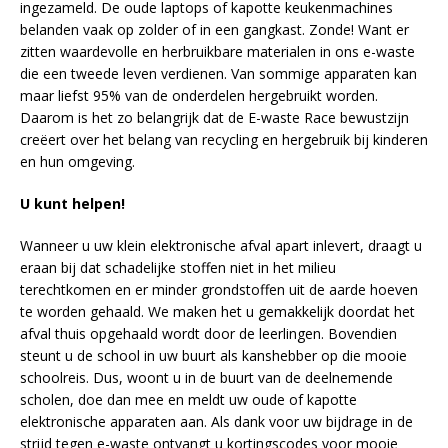
ingezameld. De oude laptops of kapotte keukenmachines
belanden vaak op zolder of in een gangkast. Zonde! Want er
zitten waardevolle en herbruikbare materialen in ons e-waste
die een tweede leven verdienen. Van sommige apparaten kan
maar liefst 95% van de onderdelen hergebruikt worden.
Daarom is het zo belangrijk dat de E-waste Race bewustzijn
creëert over het belang van recycling en hergebruik bij kinderen
en hun omgeving.
U kunt helpen!
Wanneer u uw klein elektronische afval apart inlevert, draagt u
eraan bij dat schadelijke stoffen niet in het milieu
terechtkomen en er minder grondstoffen uit de aarde hoeven
te worden gehaald. We maken het u gemakkelijk doordat het
afval thuis opgehaald wordt door de leerlingen. Bovendien
steunt u de school in uw buurt als kanshebber op die mooie
schoolreis. Dus, woont u in de buurt van de deelnemende
scholen, doe dan mee en meldt uw oude of kapotte
elektronische apparaten aan. Als dank voor uw bijdrage in de
strijd tegen e-waste ontvangt u kortingscodes voor mooie