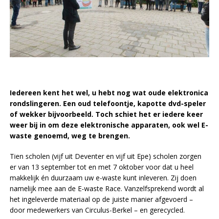
Iedereen kent het wel, u hebt nog wat oude elektronica
rondslingeren. Een oud telefoontje, kapotte dvd-speler
of wekker bijvoorbeeld. Toch schiet het er iedere keer
weer bij in om deze elektronische apparaten, ook wel E-
waste genoemd, weg te brengen.
Tien scholen (vijf uit Deventer en vijf uit Epe) scholen zorgen
er van 13 september tot en met 7 oktober voor dat u heel
makkelijk én duurzaam uw e-waste kunt inleveren. Zij doen
namelijk mee aan de E-waste Race. Vanzelfsprekend wordt al
het ingeleverde materiaal op de juiste manier afgevoerd –
door medewerkers van Circulus-Berkel – en gerecycled.