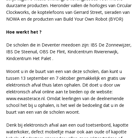
duurzame producten. Hieronder vallen de horloges van Circular
Clockworks, de koptelefoons van Gerrard Street, sieraden van
NOWA en de producten van Build Your Own Robot (BYOR)
Hoe werkt het ?
De scholen die in Deventer meedoen zijn: IBS De Zonnewijzer,
IBS De Steenuil, OBS De Flint, Kindcentrum Rivierenwijk,
Kindcentrum Het Palet .
Woont u in de buurt van een van deze scholen, dan kunt u
tussen 13 september en 7 oktober gemakkelijk en gratis uw
elektronisch afval thuis laten ophalen. Dit doet u door uw
elektronisch afval online aan te bieden op de website:
www.ewasterace.nl. Omdat leerlingen van de deelnemende
school het bij u ophalen, is het wel de bedoeling dat u in de
buurt van een van de scholen woont.
Denk bij elektronisch afval aan een oud toetsenbord, kapotte
waterkoker, defect mobieltje maar ook aan oude of kapotte