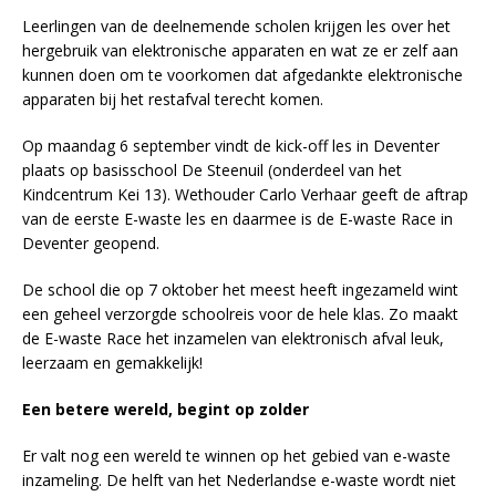
Leerlingen van de deelnemende scholen krijgen les over het
hergebruik van elektronische apparaten en wat ze er zelf aan
kunnen doen om te voorkomen dat afgedankte elektronische
apparaten bij het restafval terecht komen.
Op maandag 6 september vindt de kick-off les in Deventer
plaats op basisschool De Steenuil (onderdeel van het
Kindcentrum Kei 13). Wethouder Carlo Verhaar geeft de aftrap
van de eerste E-waste les en daarmee is de E-waste Race in
Deventer geopend.
De school die op 7 oktober het meest heeft ingezameld wint
een geheel verzorgde schoolreis voor de hele klas. Zo maakt
de E-waste Race het inzamelen van elektronisch afval leuk,
leerzaam en gemakkelijk!
Een betere wereld, begint op zolder
Er valt nog een wereld te winnen op het gebied van e-waste
inzameling. De helft van het Nederlandse e-waste wordt niet