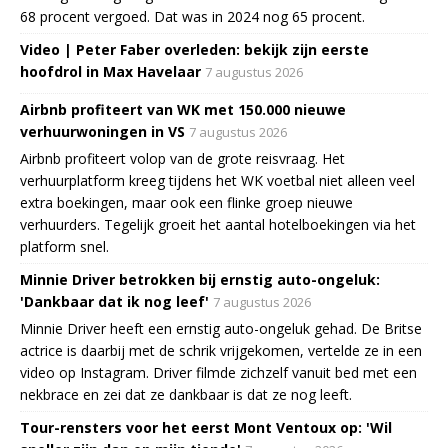
68 procent vergoed. Dat was in 2024 nog 65 procent.
Video | Peter Faber overleden: bekijk zijn eerste
hoofdrol in Max Havelaar
7 augustus 2026
Airbnb profiteert van WK met 150.000 nieuwe
verhuurwoningen in VS
7 augustus 2026
Airbnb profiteert volop van de grote reisvraag. Het
verhuurplatform kreeg tijdens het WK voetbal niet alleen veel
extra boekingen, maar ook een flinke groep nieuwe
verhuurders. Tegelijk groeit het aantal hotelboekingen via het
platform snel.
Minnie Driver betrokken bij ernstig auto-ongeluk:
'Dankbaar dat ik nog leef'
7 augustus 2026
Minnie Driver heeft een ernstig auto-ongeluk gehad. De Britse
actrice is daarbij met de schrik vrijgekomen, vertelde ze in een
video op Instagram. Driver filmde zichzelf vanuit bed met een
nekbrace en zei dat ze dankbaar is dat ze nog leeft.
Tour-rensters voor het eerst Mont Ventoux op: 'Wil