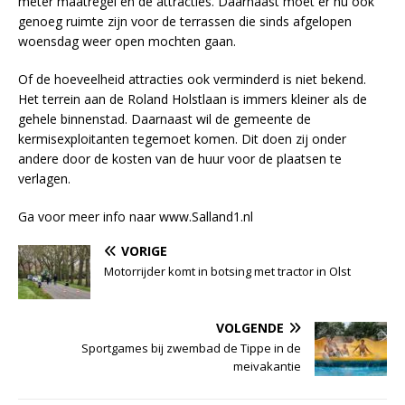
meter maatregel en de attracties. Daarnaast moet er nu ook
genoeg ruimte zijn voor de terrassen die sinds afgelopen
woensdag weer open mochten gaan.
Of de hoeveelheid attracties ook verminderd is niet bekend.
Het terrein aan de Roland Holstlaan is immers kleiner als de
gehele binnenstad. Daarnaast wil de gemeente de
kermisexploitanten tegemoet komen. Dit doen zij onder
andere door de kosten van de huur voor de plaatsen te
verlagen.
Ga voor meer info naar www.Salland1.nl
VORIGE
Motorrijder komt in botsing met tractor in Olst
VOLGENDE
Sportgames bij zwembad de Tippe in de
meivakantie