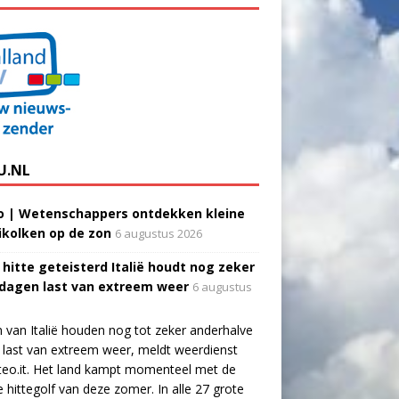
U.NL
o | Wetenschappers ontdekken kleine
ikolken op de zon
6 augustus 2026
 hitte geteisterd Italië houdt nog zeker
 dagen last van extreem weer
6 augustus
 van Italië houden nog tot zeker anderhalve
last van extreem weer, meldt weerdienst
eo.it. Het land kampt momenteel met de
e hittegolf van deze zomer. In alle 27 grote