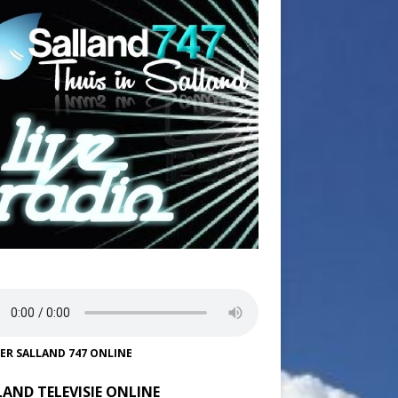
TER SALLAND 747 ONLINE
LAND TELEVISIE ONLINE