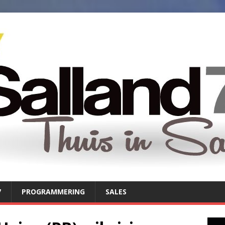
7
PROGRAMMERING
SALES