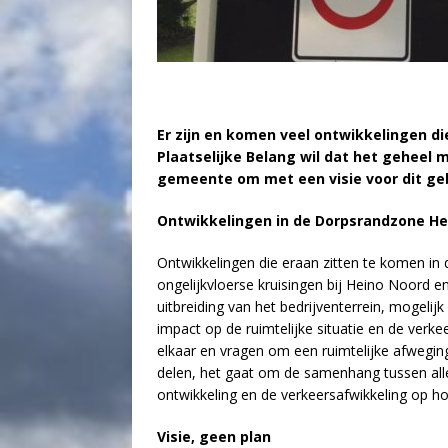
Er zijn en komen veel ontwikkelingen die
Plaatselijke Belang wil dat het geheel 
gemeente om met een visie voor dit geb
Ontwikkelingen in de Dorpsrandzone He
Ontwikkelingen die eraan zitten te komen i
ongelijkvloerse kruisingen bij Heino Noord e
uitbreiding van het bedrijventerrein, mogeli
impact op de ruimtelijke situatie en de verk
elkaar en vragen om een ruimtelijke afwegin
delen, het gaat om de samenhang tussen alle
ontwikkeling en de verkeersafwikkeling op ho
Visie, geen plan