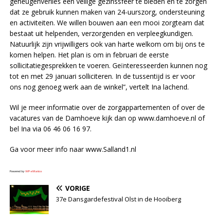
geheugenverlies een veilige gezinssfeer te bieden en te zorgen
dat ze gebruik kunnen maken van 24-uurszorg, ondersteuning
en activiteiten. We willen bouwen aan een mooi zorgteam dat
bestaat uit helpenden, verzorgenden en verpleegkundigen.
Natuurlijk zijn vrijwilligers ook van harte welkom om bij ons te
komen helpen. Het plan is om in februari de eerste
sollicitatiegesprekken te voeren. Geïnteresseerden kunnen nog
tot en met 29 januari solliciteren. In de tussentijd is er voor
ons nog genoeg werk aan de winkel”, vertelt Ina lachend.
Wil je meer informatie over de zorgappartementen of over de
vacatures van de Damhoeve kijk dan op www.damhoeve.nl of
bel Ina via 06 46 06 16 97.
Ga voor meer info naar www.Salland1.nl
Powered by
WPeMatico
VORIGE
37e Dansgardefestival Olst in de Hooiberg