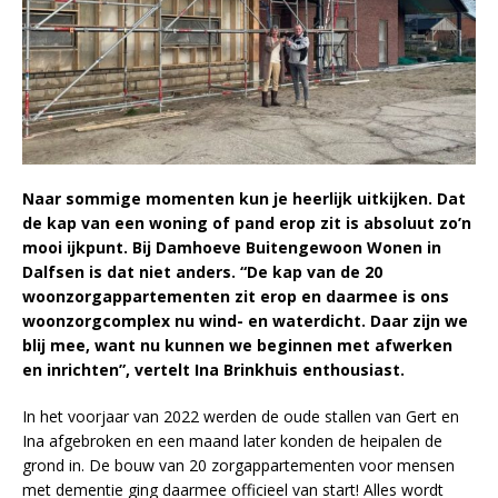
Naar sommige momenten kun je heerlijk uitkijken. Dat
de kap van een woning of pand erop zit is absoluut zo’n
mooi ijkpunt. Bij Damhoeve Buitengewoon Wonen in
Dalfsen is dat niet anders. “De kap van de 20
woonzorgappartementen zit erop en daarmee is ons
woonzorgcomplex nu wind- en waterdicht. Daar zijn we
blij mee, want nu kunnen we beginnen met afwerken
en inrichten”, vertelt Ina Brinkhuis enthousiast.
In het voorjaar van 2022 werden de oude stallen van Gert en
Ina afgebroken en een maand later konden de heipalen de
grond in. De bouw van 20 zorgappartementen voor mensen
met dementie ging daarmee officieel van start! Alles wordt