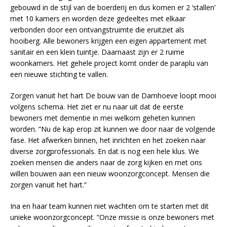
gebouwd in de stijl van de boerderij en dus komen er 2 ‘stallen’
met 10 kamers en worden deze gedeeltes met elkaar
verbonden door een ontvangstruimte die eruitziet als
hooiberg. Alle bewoners krijgen een eigen appartement met
sanitair en een klein tuintje. Daarnaast zijn er 2 ruime
woonkamers. Het gehele project komt onder de paraplu van
een nieuwe stichting te vallen.
Zorgen vanuit het hart De bouw van de Damhoeve loopt mooi
volgens schema. Het ziet er nu naar uit dat de eerste
bewoners met dementie in mei welkom geheten kunnen
worden. “Nu de kap erop zit kunnen we door naar de volgende
fase. Het afwerken binnen, het inrichten en het zoeken naar
diverse zorgprofessionals. En dat is nog een hele klus. We
zoeken mensen die anders naar de zorg kijken en met ons
willen bouwen aan een nieuw woonzorgconcept. Mensen die
zorgen vanuit het hart.”
Ina en haar team kunnen niet wachten om te starten met dit
unieke woonzorgconcept. “Onze missie is onze bewoners met