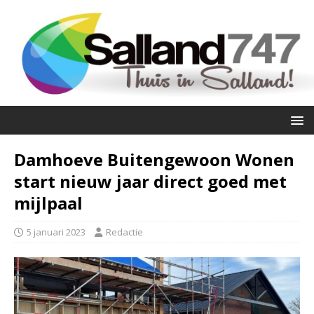
Damhoeve Buitengewoon Wonen
start nieuw jaar direct goed met
mijlpaal
5 januari 2023
Redactie