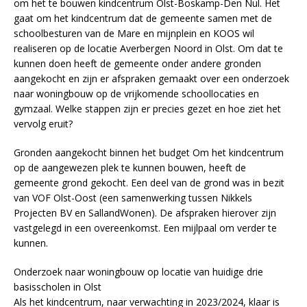
om het te bouwen kindcentrum Olst-Boskamp-Den Nul. Het
gaat om het kindcentrum dat de gemeente samen met de
schoolbesturen van de Mare en mijnplein en KOOS wil
realiseren op de locatie Averbergen Noord in Olst. Om dat te
kunnen doen heeft de gemeente onder andere gronden
aangekocht en zijn er afspraken gemaakt over een onderzoek
naar woningbouw op de vrijkomende schoollocaties en
gymzaal. Welke stappen zijn er precies gezet en hoe ziet het
vervolg eruit?
Gronden aangekocht binnen het budget Om het kindcentrum
op de aangewezen plek te kunnen bouwen, heeft de
gemeente grond gekocht. Een deel van de grond was in bezit
van VOF Olst-Oost (een samenwerking tussen Nikkels
Projecten BV en SallandWonen). De afspraken hierover zijn
vastgelegd in een overeenkomst. Een mijlpaal om verder te
kunnen.
Onderzoek naar woningbouw op locatie van huidige drie
basisscholen in Olst
Als het kindcentrum, naar verwachting in 2023/2024, klaar is