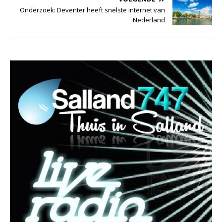
Onderzoek: Deventer heeft snelste internet van
Nederland