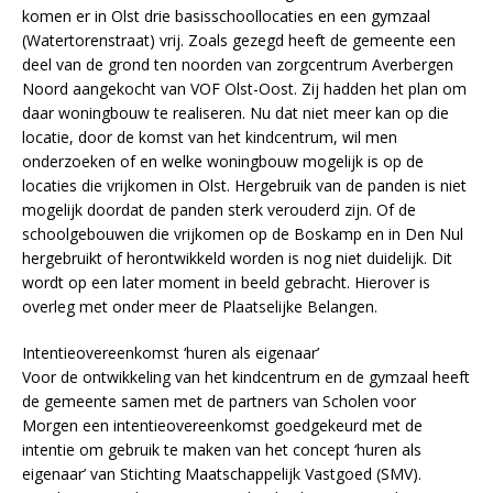
komen er in Olst drie basisschoollocaties en een gymzaal
(Watertorenstraat) vrij. Zoals gezegd heeft de gemeente een
deel van de grond ten noorden van zorgcentrum Averbergen
Noord aangekocht van VOF Olst-Oost. Zij hadden het plan om
daar woningbouw te realiseren. Nu dat niet meer kan op die
locatie, door de komst van het kindcentrum, wil men
onderzoeken of en welke woningbouw mogelijk is op de
locaties die vrijkomen in Olst. Hergebruik van de panden is niet
mogelijk doordat de panden sterk verouderd zijn. Of de
schoolgebouwen die vrijkomen op de Boskamp en in Den Nul
hergebruikt of herontwikkeld worden is nog niet duidelijk. Dit
wordt op een later moment in beeld gebracht. Hierover is
overleg met onder meer de Plaatselijke Belangen.
Intentieovereenkomst ‘huren als eigenaar’
Voor de ontwikkeling van het kindcentrum en de gymzaal heeft
de gemeente samen met de partners van Scholen voor
Morgen een intentieovereenkomst goedgekeurd met de
intentie om gebruik te maken van het concept ‘huren als
eigenaar’ van Stichting Maatschappelijk Vastgoed (SMV).