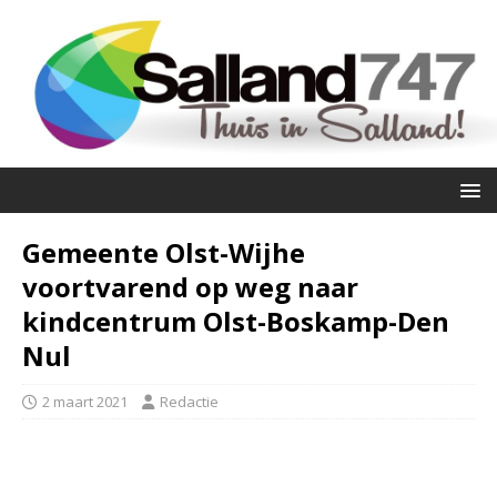
Gemeente Olst-Wijhe
voortvarend op weg naar
kindcentrum Olst-Boskamp-Den
Nul
2 maart 2021
Redactie