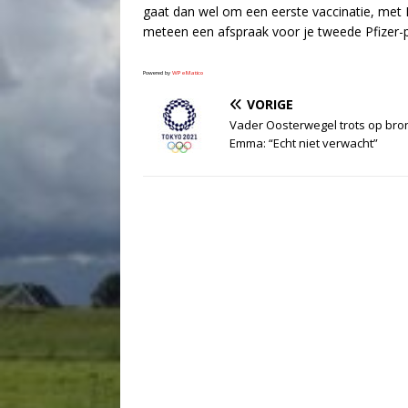
gaat dan wel om een eerste vaccinatie, met Pf
meteen een afspraak voor je tweede Pfizer-pr
Powered by
WPeMatico
VORIGE
Vader Oosterwegel trots op br
Emma: “Echt niet verwacht”