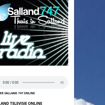
TER SALLAND 747 ONLINE
LAND TELEVISIE ONLINE