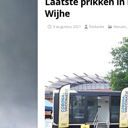
Laatste prikken in
Wijhe
9 augustus 2021
Redactie
Nieuws