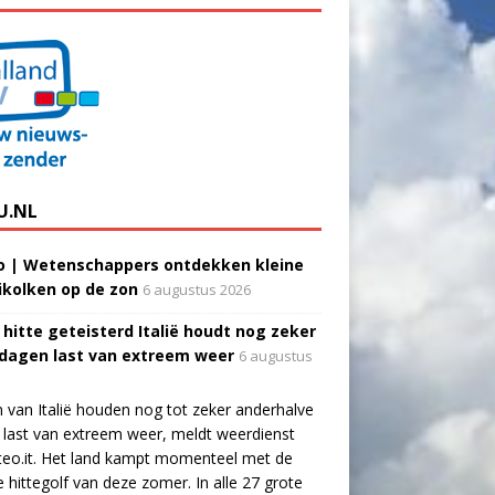
U.NL
o | Wetenschappers ontdekken kleine
ikolken op de zon
6 augustus 2026
 hitte geteisterd Italië houdt nog zeker
 dagen last van extreem weer
6 augustus
 van Italië houden nog tot zeker anderhalve
last van extreem weer, meldt weerdienst
eo.it. Het land kampt momenteel met de
e hittegolf van deze zomer. In alle 27 grote