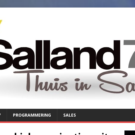
7
PROGRAMMERING
SALES