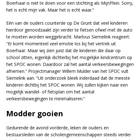
Boerhaar is niet te doen voor een stichting als MijnPlein. Sorry,
het is echt mijn vak. Maar het is echt waar.”
Eén van de ouders counterde op De Grunt dat veel kinderen
hierdoor genoodzaakt zijn verder te fietsen ofwel met de auto
te moeten worden weggebracht. Marlous Siemelink reageert:
“Er komt momenteel veel emotie los bij het vertrek uit
Boerhaar. Maar wij zien juist dat de kinderen die daar op
school zitten, eigenlijk dichterbij het mogelijke kindcentrum op
het SPOC wonen. Daardoor zal het aantal verkeersbewegingen
afnemen.” Projectmanager Willem Mulder van het SPOC vult
Siemelink aan. “Uit onderzoek bleek inderdaad dat de meeste
kinderen dichtbij het SPOC wonen. Wij zullen kijken naar een
mogelijk wandel- of fietsplan om het aantal
verkeersbewegingen te minimaliseren.”
Modder gooien
Gedurende de avond vorderde, leken de ouders en
bestuursleden van de scholengemeenschappen steeds verder