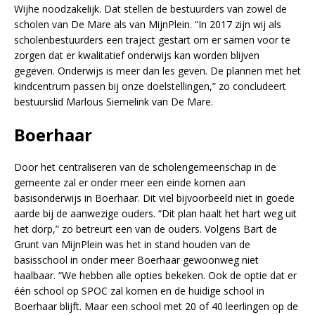
Wijhe noodzakelijk. Dat stellen de bestuurders van zowel de
scholen van De Mare als van MijnPlein. “In 2017 zijn wij als
scholenbestuurders een traject gestart om er samen voor te
zorgen dat er kwalitatief onderwijs kan worden blijven
gegeven. Onderwijs is meer dan les geven. De plannen met het
kindcentrum passen bij onze doelstellingen,” zo concludeert
bestuurslid Marlous Siemelink van De Mare.
Boerhaar
Door het centraliseren van de scholengemeenschap in de
gemeente zal er onder meer een einde komen aan
basisonderwijs in Boerhaar. Dit viel bijvoorbeeld niet in goede
aarde bij de aanwezige ouders. “Dit plan haalt het hart weg uit
het dorp,” zo betreurt een van de ouders. Volgens Bart de
Grunt van MijnPlein was het in stand houden van de
basisschool in onder meer Boerhaar gewoonweg niet
haalbaar. “We hebben alle opties bekeken. Ook de optie dat er
één school op SPOC zal komen en de huidige school in
Boerhaar blijft. Maar een school met 20 of 40 leerlingen op de