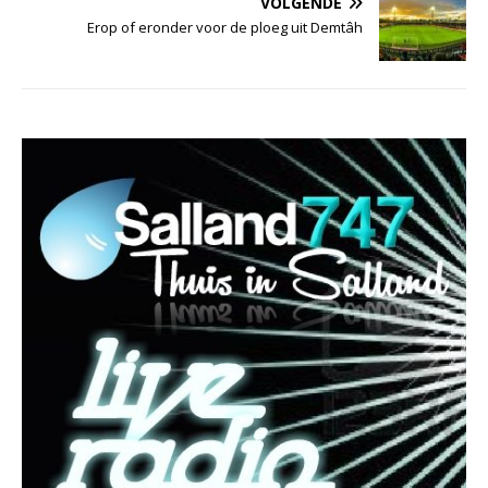
VOLGENDE
Erop of eronder voor de ploeg uit Demtâh