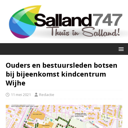
Ouders en bestuursleden botsen
bij bijeenkomst kindcentrum
Wijhe
11 mei 2021
Redactie