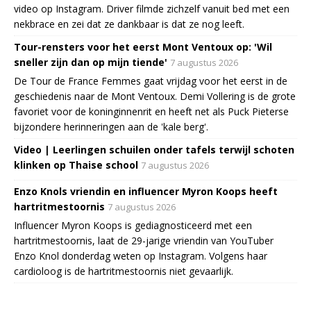
video op Instagram. Driver filmde zichzelf vanuit bed met een
nekbrace en zei dat ze dankbaar is dat ze nog leeft.
Tour-rensters voor het eerst Mont Ventoux op: 'Wil
sneller zijn dan op mijn tiende'
7 augustus 2026
De Tour de France Femmes gaat vrijdag voor het eerst in de
geschiedenis naar de Mont Ventoux. Demi Vollering is de grote
favoriet voor de koninginnenrit en heeft net als Puck Pieterse
bijzondere herinneringen aan de 'kale berg'.
Video | Leerlingen schuilen onder tafels terwijl schoten
klinken op Thaise school
7 augustus 2026
Enzo Knols vriendin en influencer Myron Koops heeft
hartritmestoornis
7 augustus 2026
Influencer Myron Koops is gediagnosticeerd met een
hartritmestoornis, laat de 29-jarige vriendin van YouTuber
Enzo Knol donderdag weten op Instagram. Volgens haar
cardioloog is de hartritmestoornis niet gevaarlijk.