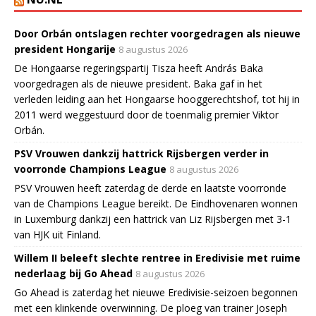
Door Orbán ontslagen rechter voorgedragen als nieuwe
president Hongarije
8 augustus 2026
De Hongaarse regeringspartij Tisza heeft András Baka
voorgedragen als de nieuwe president. Baka gaf in het
verleden leiding aan het Hongaarse hooggerechtshof, tot hij in
2011 werd weggestuurd door de toenmalig premier Viktor
Orbán.
PSV Vrouwen dankzij hattrick Rijsbergen verder in
voorronde Champions League
8 augustus 2026
PSV Vrouwen heeft zaterdag de derde en laatste voorronde
van de Champions League bereikt. De Eindhovenaren wonnen
in Luxemburg dankzij een hattrick van Liz Rijsbergen met 3-1
van HJK uit Finland.
Willem II beleeft slechte rentree in Eredivisie met ruime
nederlaag bij Go Ahead
8 augustus 2026
Go Ahead is zaterdag het nieuwe Eredivisie-seizoen begonnen
met een klinkende overwinning. De ploeg van trainer Joseph