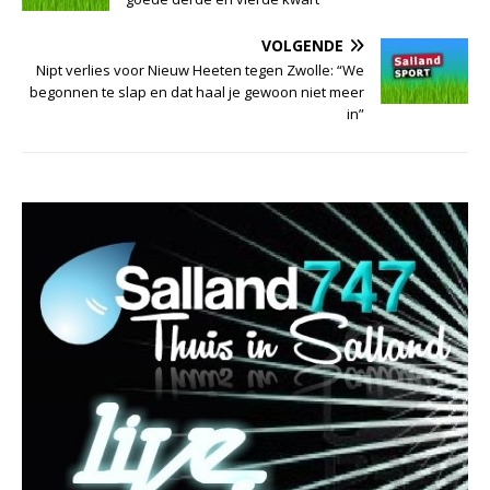
VOLGENDE
Nipt verlies voor Nieuw Heeten tegen Zwolle: “We
begonnen te slap en dat haal je gewoon niet meer
in”