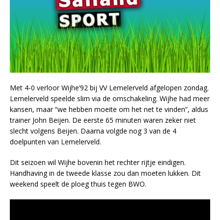
Met 4-0 verloor Wijhe’92 bij VV Lemelerveld afgelopen zondag.
Lemelerveld speelde slim via de omschakeling. Wijhe had meer
kansen, maar “we hebben moeite om het net te vinden”, aldus
trainer John Beijen. De eerste 65 minuten waren zeker niet
slecht volgens Beijen. Daarna volgde nog 3 van de 4
doelpunten van Lemelerveld.
Dit seizoen wil Wijhe bovenin het rechter rijtje eindigen.
Handhaving in de tweede klasse zou dan moeten lukken. Dit
weekend speelt de ploeg thuis tegen BWO.