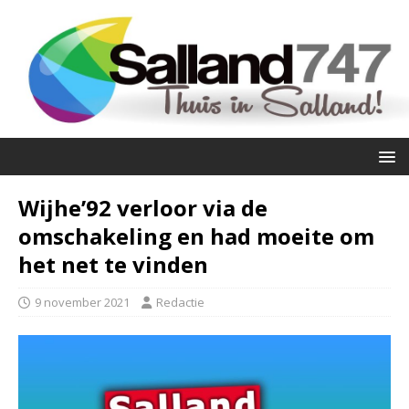
Wijhe’92 verloor via de
omschakeling en had moeite om
het net te vinden
9 november 2021
Redactie