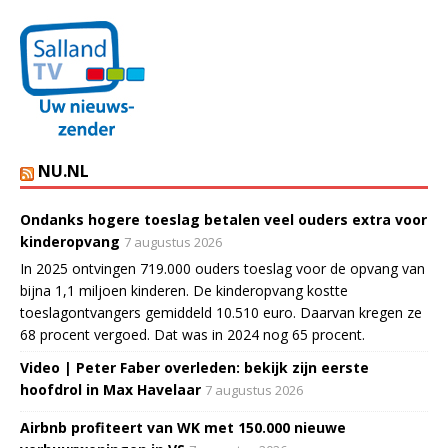
NU.NL
Ondanks hogere toeslag betalen veel ouders extra voor
kinderopvang
7 augustus 2026
In 2025 ontvingen 719.000 ouders toeslag voor de opvang van
bijna 1,1 miljoen kinderen. De kinderopvang kostte
toeslagontvangers gemiddeld 10.510 euro. Daarvan kregen ze
68 procent vergoed. Dat was in 2024 nog 65 procent.
Video | Peter Faber overleden: bekijk zijn eerste
hoofdrol in Max Havelaar
7 augustus 2026
Airbnb profiteert van WK met 150.000 nieuwe