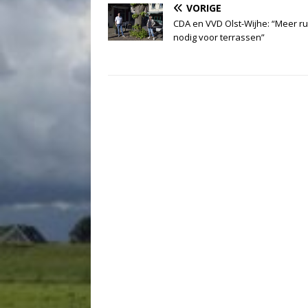
VORIGE
CDA en VVD Olst-Wijhe: “Meer r
nodig voor terrassen”