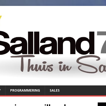
7
PROGRAMMERING
SALES