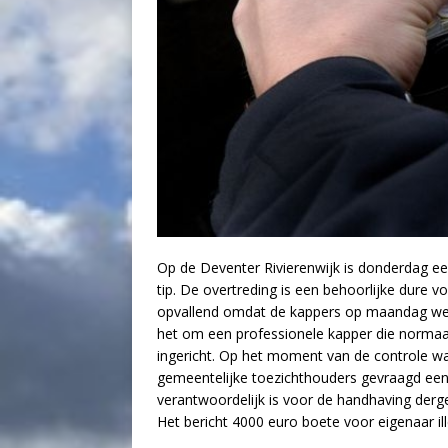
Op de Deventer Rivierenwijk is donderdag een
tip. De overtreding is een behoorlijke dure v
opvallend omdat de kappers op maandag w
het om een professionele kapper die normaal 
ingericht. Op het moment van de controle was
gemeentelijke toezichthouders gevraagd een
verantwoordelijk is voor de handhaving dergel
Het bericht 4000 euro boete voor eigenaar il