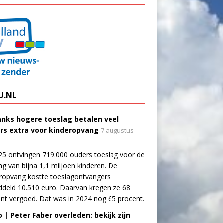
U.NL
nks hogere toeslag betalen veel
rs extra voor kinderopvang
7 augustus
25 ontvingen 719.000 ouders toeslag voor de
g van bijna 1,1 miljoen kinderen. De
ropvang kostte toeslagontvangers
deld 10.510 euro. Daarvan kregen ze 68
nt vergoed. Dat was in 2024 nog 65 procent.
o | Peter Faber overleden: bekijk zijn