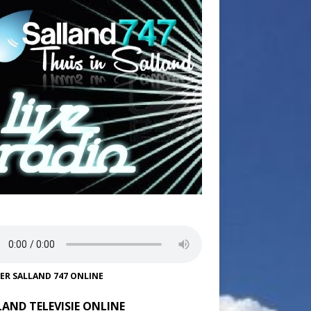
TER SALLAND 747 ONLINE
LAND TELEVISIE ONLINE