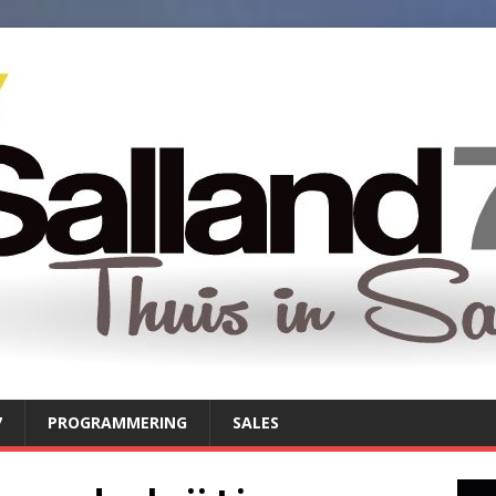
7
PROGRAMMERING
SALES