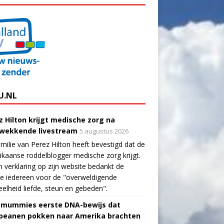
U.NL
z Hilton krijgt medische zorg na
wekkende livestream
5 augustus 2026
milie van Perez Hilton heeft bevestigd dat de
kaanse roddelblogger medische zorg krijgt.
n verklaring op zijn website bedankt de
ie iedereen voor de "overweldigende
elheid liefde, steun en gebeden".
-mummies eerste DNA-bewijs dat
peanen pokken naar Amerika brachten