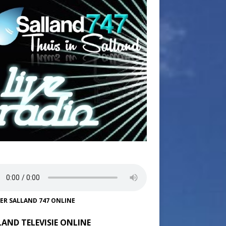
TER SALLAND 747 ONLINE
LAND TELEVISIE ONLINE