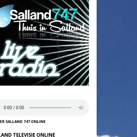
TER SALLAND 747 ONLINE
LAND TELEVISIE ONLINE