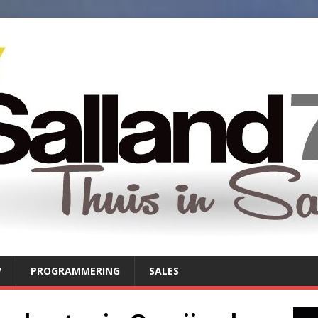
7
PROGRAMMERING
SALES