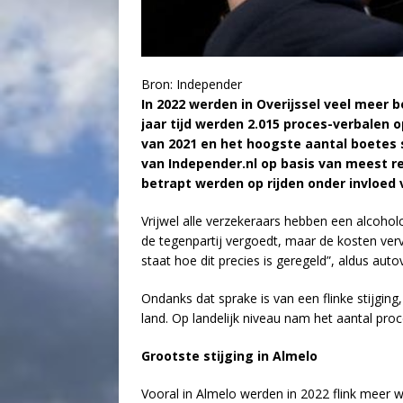
Bron: Independer
In 2022 werden in Overijssel veel meer b
jaar tijd werden 2.015 proces-verbalen
van 2021 en het hoogste aantal boetes si
van Independer.nl op basis van meest re
betrapt werden op rijden onder invloed 
Vrijwel alle verzekeraars hebben een alcoholc
de tegenpartij vergoedt, maar de kosten ver
staat hoe dit precies is geregeld”, aldus au
Ondanks dat sprake is van een flinke stijging
land. Op landelijk niveau nam het aantal pro
Grootste stijging in Almelo
Vooral in Almelo werden in 2022 flink meer 