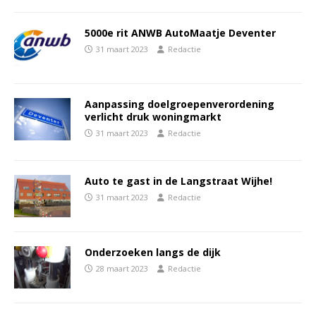
5000e rit ANWB AutoMaatje Deventer
31 maart 2023
Redactie
Aanpassing doelgroepenverordening
verlicht druk woningmarkt
31 maart 2023
Redactie
Auto te gast in de Langstraat Wijhe!
31 maart 2023
Redactie
Onderzoeken langs de dijk
28 maart 2023
Redactie