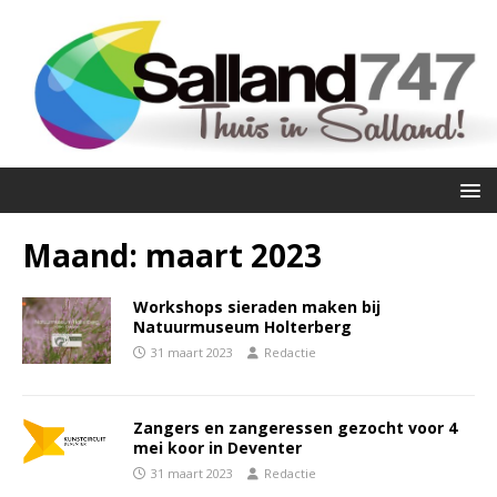
Maand:
maart 2023
Workshops sieraden maken bij
Natuurmuseum Holterberg
31 maart 2023
Redactie
Zangers en zangeressen gezocht voor 4
mei koor in Deventer
31 maart 2023
Redactie