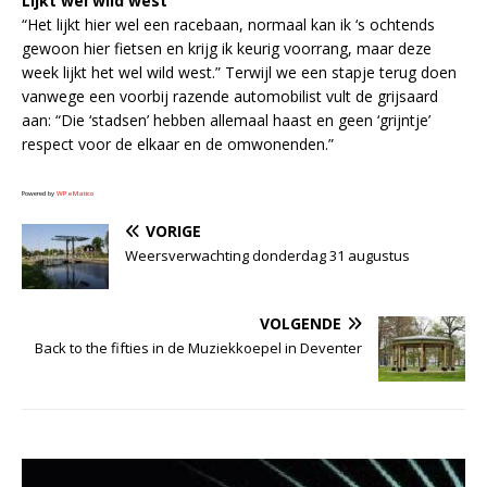
Lijkt wel wild west
“Het lijkt hier wel een racebaan, normaal kan ik ‘s ochtends
gewoon hier fietsen en krijg ik keurig voorrang, maar deze
week lijkt het wel wild west.” Terwijl we een stapje terug doen
vanwege een voorbij razende automobilist vult de grijsaard
aan: “Die ‘stadsen’ hebben allemaal haast en geen ‘grijntje’
respect voor de elkaar en de omwonenden.”
Powered by
WPeMatico
VORIGE
Weersverwachting donderdag 31 augustus
VOLGENDE
Back to the fifties in de Muziekkoepel in Deventer