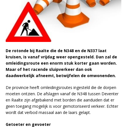
De rotonde bij Raalte die de N348 en de N337 laat
kruisen, is vanaf vrijdag weer opengesteld. Dan zal de
omleidingsroute een enorm stuk korter gaan worden.
Maar of het racende sluipverkeer dan ook
daadwerkelijk afneemt, betwijfelen de omwonenden.
De provincie heeft omleidingsroutes ingesteld die de dorpen
moeten ontzien. De afslagen vanaf de N348 tussen Deventer
en Raalte zijn afgebakend met borden die aanduiden dat er
geen toegang mogelijk is voor gemotoriseerd verkeer. Echter
wordt dat verbod massaal aan de laars gelapt.
Getoeter en gevoeter