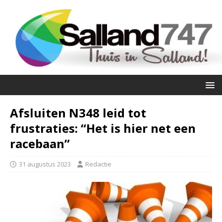
Afsluiten N348 leid tot
frustraties: “Het is hier net een
racebaan”
31 augustus 2023
Redactie