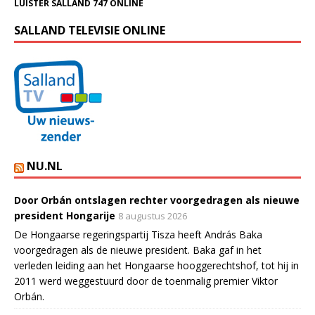
LUISTER SALLAND 747 ONLINE
SALLAND TELEVISIE ONLINE
NU.NL
Door Orbán ontslagen rechter voorgedragen als nieuwe
president Hongarije
8 augustus 2026
De Hongaarse regeringspartij Tisza heeft András Baka
voorgedragen als de nieuwe president. Baka gaf in het
verleden leiding aan het Hongaarse hooggerechtshof, tot hij in
2011 werd weggestuurd door de toenmalig premier Viktor
Orbán.