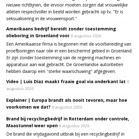
nieuwe richtlijnen, die ervoor moeten zorgen dat vrouwelijke
atleten respectvoller in beeld worden gebracht op tv. "Er is
seksualisering in de vrouwensport."
Amerikaans bedrijf bereidt zonder toestemming
olieboring in Groenland voor
8 augustus 2026
Een Amerikaanse firma is begonnen met de voorbereiding van
proefboringen naar olie in een beschermd gebied in Groenland.
Er zijn zonder toestemming van de regering machines en
apparatuur aan wal gebracht. De Groenlandse autoriteiten
hebben daarop een "sterke waarschuwing" afgegeven.
Video | Luis Díaz maakt fraaie goal via onderkant lat
8
augustus 2026
Explainer | Europa brandt als nooit tevoren, maar hoe
voorkomen we dat?
8 augustus 2026
Brand bij recyclingbedrijf in Rotterdam onder controle,
Maastunnel weer open
8 augustus 2026
De brand die vrijdagavond uitbrak bij een recyclingbedrijf in