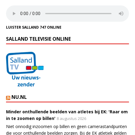
LUISTER SALLAND 747 ONLINE
SALLAND TELEVISIE ONLINE
NU.NL
Minder onthullende beelden van atletes bij EK: 'Raar om
in te zoomen op billen'
8 augustus 2026
Niet onnodig inzoomen op billen en geen camerastandpunten
die voor onthullende beelden zorgen. Bij de EK atletiek gelden