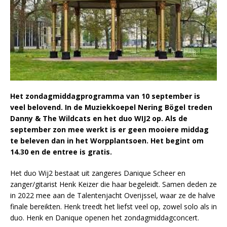
Het zondagmiddagprogramma van 10 september is
veel belovend. In de Muziekkoepel Nering Bögel treden
Danny & The Wildcats en het duo WIJ2 op. Als de
september zon mee werkt is er geen mooiere middag
te beleven dan in het Worpplantsoen. Het begint om
14.30 en de entree is gratis.
Het duo Wij2 bestaat uit zangeres Danique Scheer en
zanger/gitarist Henk Keizer die haar begeleidt. Samen deden ze
in 2022 mee aan de Talentenjacht Overijssel, waar ze de halve
finale bereikten. Henk treedt het liefst veel op, zowel solo als in
duo. Henk en Danique openen het zondagmiddagconcert.