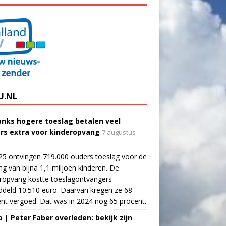
U.NL
nks hogere toeslag betalen veel
rs extra voor kinderopvang
7 augustus
25 ontvingen 719.000 ouders toeslag voor de
g van bijna 1,1 miljoen kinderen. De
ropvang kostte toeslagontvangers
deld 10.510 euro. Daarvan kregen ze 68
nt vergoed. Dat was in 2024 nog 65 procent.
o | Peter Faber overleden: bekijk zijn