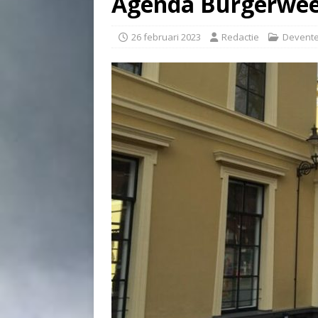
Agenda Burgerwee
26 februari 2023
Redactie
Devente