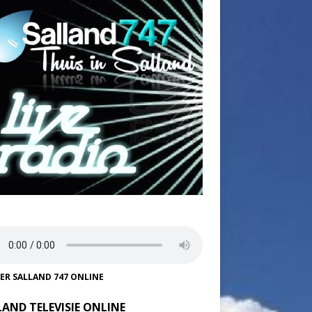
TER SALLAND 747 ONLINE
LAND TELEVISIE ONLINE