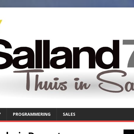
7
PROGRAMMERING
SALES