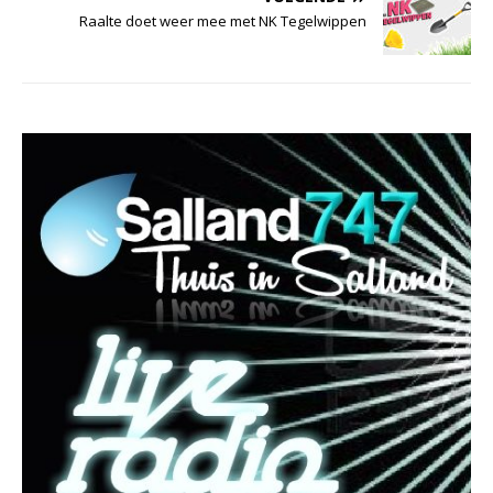
Raalte doet weer mee met NK Tegelwippen