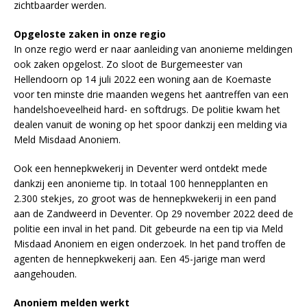
zichtbaarder werden.
Opgeloste zaken in onze regio
In onze regio werd er naar aanleiding van anonieme meldingen
ook zaken opgelost. Zo sloot de Burgemeester van
Hellendoorn op 14 juli 2022 een woning aan de Koemaste
voor ten minste drie maanden wegens het aantreffen van een
handelshoeveelheid hard- en softdrugs. De politie kwam het
dealen vanuit de woning op het spoor dankzij een melding via
Meld Misdaad Anoniem.
Ook een hennepkwekerij in Deventer werd ontdekt mede
dankzij een anonieme tip. In totaal 100 hennepplanten en
2.300 stekjes, zo groot was de hennepkwekerij in een pand
aan de Zandweerd in Deventer. Op 29 november 2022 deed de
politie een inval in het pand. Dit gebeurde na een tip via Meld
Misdaad Anoniem en eigen onderzoek. In het pand troffen de
agenten de hennepkwekerij aan. Een 45-jarige man werd
aangehouden.
Anoniem melden werkt