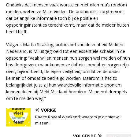
Ondanks dat mensen vaak worstelen met dilemma’s rondom
melden, weten ze M. te vinden. De anonimiteit zorgt ervoor
dat belangrijke informatie toch bij de politie en
opsporingsinstanties terecht komt, maar dat de melder buiten
beeld blijft.
Volgens Martin Sitalsing, politiechef van de eenheid Midden-
Nederland, is M. uitgegroeid tot een essentiële schakel in de
opsporing: “Vaak willen mensen hun zorgen wel melden of hun
tips doorgeven, maar kunnen ze dat niet omdat er zorgen zijn
over, bijvoorbeeld, de eigen veiligheid; omdat ze de dader
kennen of omdat ze bedreigd worden. Daarom is het zo
belangrijk dat juist zij hun waardevolle informatie anoniem
kunnen delen bij Meld Misdaad Anoniem. M. neemt drempels
om te melden weg.”
VORIGE
Raalte Royaal Weekend; waarom je dit niet wil
missen!
VOLGENDE