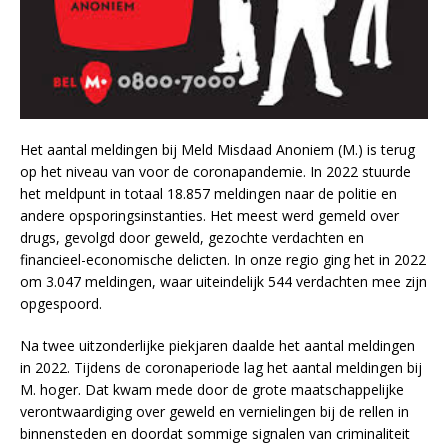
Het aantal meldingen bij Meld Misdaad Anoniem (M.) is terug
op het niveau van voor de coronapandemie. In 2022 stuurde
het meldpunt in totaal 18.857 meldingen naar de politie en
andere opsporingsinstanties. Het meest werd gemeld over
drugs, gevolgd door geweld, gezochte verdachten en
financieel-economische delicten. In onze regio ging het in 2022
om 3.047 meldingen, waar uiteindelijk 544 verdachten mee zijn
opgespoord.
Na twee uitzonderlijke piekjaren daalde het aantal meldingen
in 2022. Tijdens de coronaperiode lag het aantal meldingen bij
M. hoger. Dat kwam mede door de grote maatschappelijke
verontwaardiging over geweld en vernielingen bij de rellen in
binnensteden en doordat sommige signalen van criminaliteit