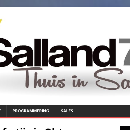
7
PROGRAMMERING
SALES