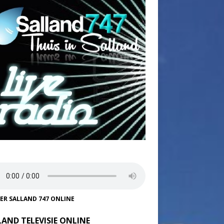
TER SALLAND 747 ONLINE
LAND TELEVISIE ONLINE