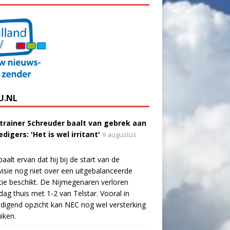
U.NL
trainer Schreuder baalt van gebrek aan
digers: 'Het is wel irritant'
9 augustus
aalt ervan dat hij bij de start van de
visie nog niet over een uitgebalanceerde
tie beschikt. De Nijmegenaren verloren
dag thuis met 1-2 van Telstar. Vooral in
digend opzicht kan NEC nog wel versterking
iken.