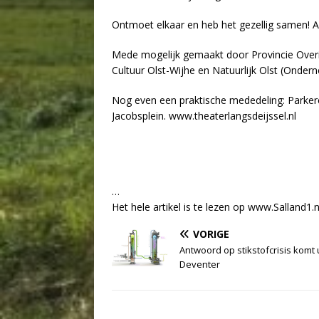
Ontmoet elkaar en heb het gezellig samen! 
Mede mogelijk gemaakt door Provincie Overij
Cultuur Olst-Wijhe en Natuurlijk Olst (Onder
Nog even een praktische mededeling: Parkeren
Jacobsplein. www.theaterlangsdeijssel.nl
…
Het hele artikel is te lezen op www.Salland1.n
VORIGE
Antwoord op stikstofcrisis komt 
Deventer