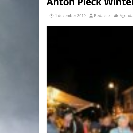
Anton Pieck Winter
1 december 2019
Redactie
Agend