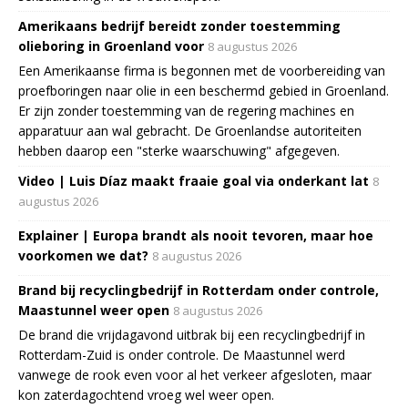
Amerikaans bedrijf bereidt zonder toestemming
olieboring in Groenland voor
8 augustus 2026
Een Amerikaanse firma is begonnen met de voorbereiding van
proefboringen naar olie in een beschermd gebied in Groenland.
Er zijn zonder toestemming van de regering machines en
apparatuur aan wal gebracht. De Groenlandse autoriteiten
hebben daarop een "sterke waarschuwing" afgegeven.
Video | Luis Díaz maakt fraaie goal via onderkant lat
8
augustus 2026
Explainer | Europa brandt als nooit tevoren, maar hoe
voorkomen we dat?
8 augustus 2026
Brand bij recyclingbedrijf in Rotterdam onder controle,
Maastunnel weer open
8 augustus 2026
De brand die vrijdagavond uitbrak bij een recyclingbedrijf in
Rotterdam-Zuid is onder controle. De Maastunnel werd
vanwege de rook even voor al het verkeer afgesloten, maar
kon zaterdagochtend vroeg wel weer open.