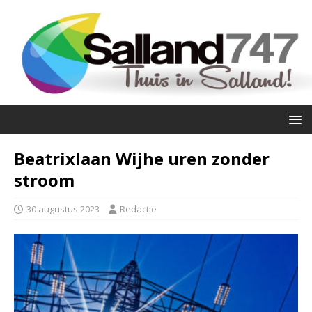
Beatrixlaan Wijhe uren zonder
stroom
30 augustus 2023
Redactie