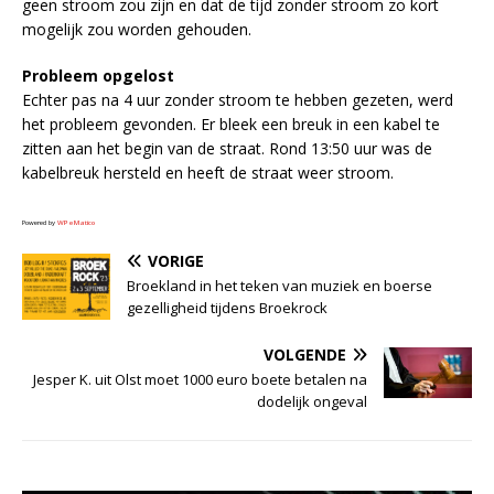
geen stroom zou zijn en dat de tijd zonder stroom zo kort
mogelijk zou worden gehouden.
Probleem opgelost
Echter pas na 4 uur zonder stroom te hebben gezeten, werd
het probleem gevonden. Er bleek een breuk in een kabel te
zitten aan het begin van de straat. Rond 13:50 uur was de
kabelbreuk hersteld en heeft de straat weer stroom.
Powered by
WPeMatico
VORIGE
Broekland in het teken van muziek en boerse
gezelligheid tijdens Broekrock
VOLGENDE
Jesper K. uit Olst moet 1000 euro boete betalen na
dodelijk ongeval